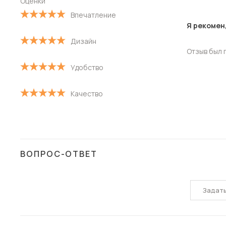
Оценки
Впечатление
С высокой оценкой
Я рекомен
Дизайн
С низкой оценкой
Отзыв был 
Удобство
Качество
ВОПРОС-ОТВЕТ
Задат