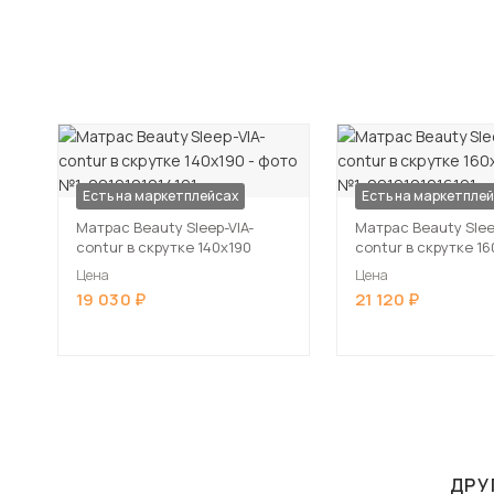
Есть на маркетплейсах
Есть на маркетпле
Матрас Beauty Sleep-VIA-
Матрас Beauty Slee
contur в скрутке 140х190
contur в скрутке 16
Цена
Цена
19 030
21 120
ДРУ