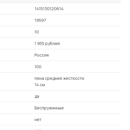
1415130120614
19597
10
1 955 рублей
Россия
100
пена средней жесткости
14 см
да
Беспружинные
нет