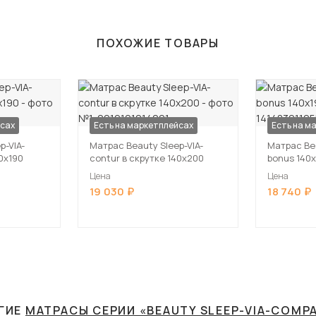
ПОХОЖИЕ ТОВАРЫ
йсах
Есть на маркетплейсах
Есть на м
p-VIA-
Матрас Beauty Sleep-VIA-
Матрас Bea
0х190
contur в скрутке 140х200
bonus 140
Цена
Цена
19 030
18 740
ГИЕ
МАТРАСЫ СЕРИИ «BEAUTY SLEEP-VIA-COMP