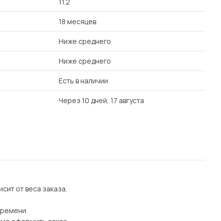
11.2
18 месяцев
Ниже среднего
Ниже среднего
Есть в наличии
Через 10 дней, 17 августа
сит от веса заказа.
времени.