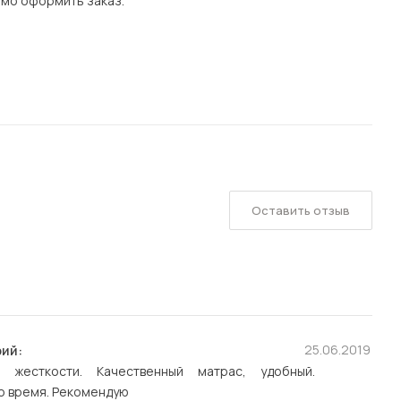
имо оформить заказ.
Оставить отзыв
25.06.2019
ий:
 жесткости. Качественный матрас, удобный.
о время. Рекомендую