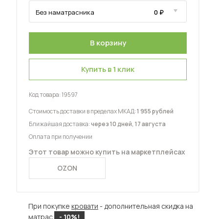
Купить в 1 клик
 мебель для гостиных
Код товара:
19597
Стоимость доставки в пределах МКАД:
1 955 рублей
Ближайшая доставка:
через 10 дней, 17 августа
Оплата при получении
Этот товар можно купить на маркетплейсах
OZON
При покупке
кровати
- дополнительная скидка на
матрас
- 10%!