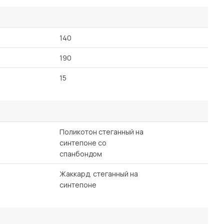
140
190
15
Поликотон стеганный на
синтепоне со
спанбондом
Жаккард, стеганный на
синтепоне