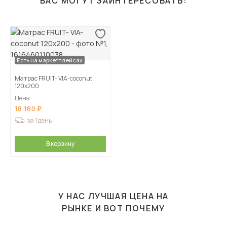
ВАС МОГУТ ЗАИНТЕРЕСОВАТЬ:
Есть на маркетплейсах
Матрас FRUIT- VIA-coconut
120х200
Цена
18 180
за 1 день
В корзину
У НАС ЛУЧШАЯ ЦЕНА НА
РЫНКЕ И ВОТ ПОЧЕМУ