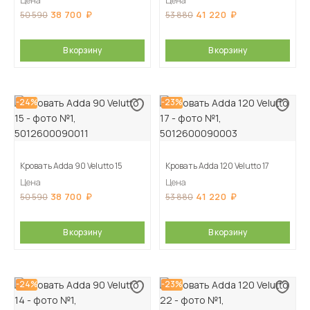
Цена
Цена
38 700
41 220
50 590
53 880
В корзину
В корзину
-24%
-23%
Кровать Adda 90 Velutto 15
Кровать Adda 120 Velutto 17
Цена
Цена
38 700
41 220
50 590
53 880
В корзину
В корзину
-24%
-23%