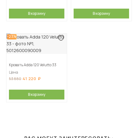
В корзину
В корзину
-23%
Кровать Adda 120 Velutto 33
Цена
41 220
53 880
В корзину