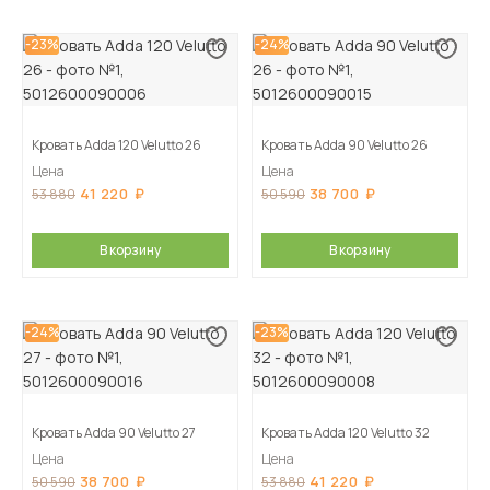
-23%
-24%
Кровать Adda 120 Velutto 26
Кровать Adda 90 Velutto 26
Цена
Цена
41 220
38 700
53 880
50 590
В корзину
В корзину
-24%
-23%
Кровать Adda 90 Velutto 27
Кровать Adda 120 Velutto 32
Цена
Цена
38 700
41 220
50 590
53 880