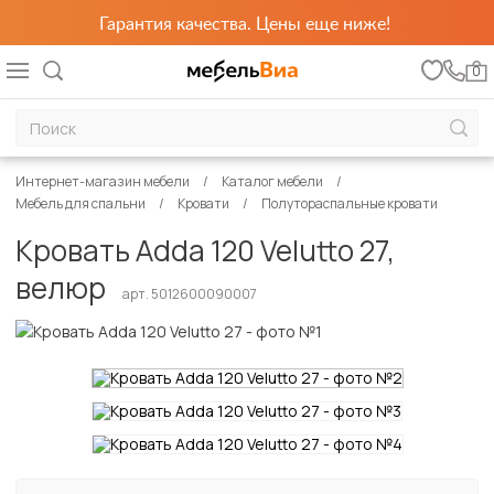
Гарантия качества. Цены еще ниже!
0
Интернет-магазин мебели
Каталог мебели
Мебель для спальни
Кровати
Полутораспальные кровати
Кровать Adda 120 Velutto 27,
велюр
арт. 5012600090007