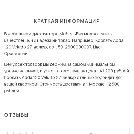
КРАТКАЯ ИНФОРМАЦИЯ
В мебельном дискаунтере МебельВиа можно купить
качественный и надёжный товар. Например, Кровать Adda
120 Velutto 27, велюр, арт. 5012600090007. Цвет -
Оранжевый.
Цену всех товаров мы держим на самом минимальном
уровне на рынке, и у этого тоже лучшая цена - 41 220 рублей.
Кровать Adda 120 Velutto 27, велюр отлично подойдет для
вашей квартиры! Стоимость доставки в г. Москве - 2 500
рублей.
ОТЗЫВЫ