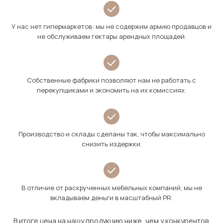
У нас нет гипермаркетов: мы не содержим армию продавцов и
не обслуживаем гектары арендных площадей.
Собственные фабрики позволяют нам не работать с
перекупщиками и экономить на их комиссиях.
Производство и склады сделаны так, чтобы максимально
снизить издержки.
В отличие от раскрученных мебельных компаний, мы не
вкладываем деньги в масштабный PR.
В итоге цена на нашу продукцию ниже, чем у конкурентов.