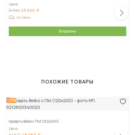
Цена
23 020
57 550
за 1 день
В корзину
ПОХОЖИЕ ТОВАРЫ
-23%
Кровать Belbo с ПМ (120х200)
Цена
48 060
62 820