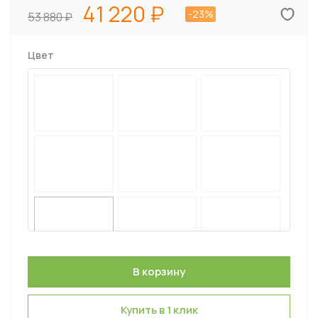
41 220
-23%
53 880
Цвет
Купить в 1 клик