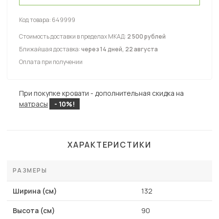
Код товара:
649999
Стоимость доставки в пределах МКАД:
2 500 рублей
Ближайшая доставка:
через 14 дней, 22 августа
Оплата при получении
При покупке кровати - дополнительная скидка на
матрасы
- 10%!
ХАРАКТЕРИСТИКИ
РАЗМЕРЫ
Ширина (см)
132
Высота (см)
90