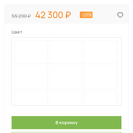
42 300
-23%
55 290
Цвет