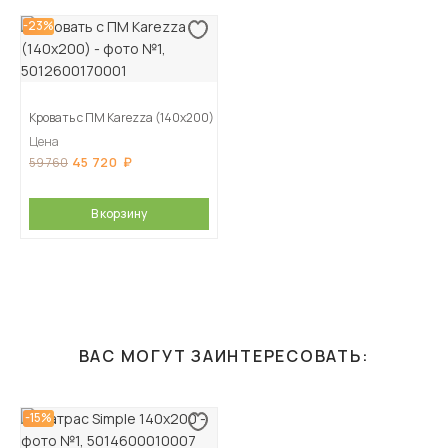
-23%
Кровать с ПМ Karezza (140х200)
Цена
45 720
59 760
В корзину
ВАС МОГУТ ЗАИНТЕРЕСОВАТЬ:
-15%