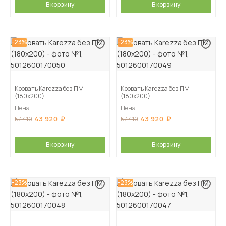
В корзину
В корзину
-23%
-23%
Кровать Karezza без ПМ
Кровать Karezza без ПМ
(180х200)
(180х200)
Цена
Цена
43 920
43 920
57 410
57 410
В корзину
В корзину
-23%
-23%