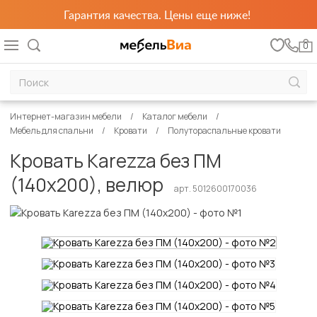
Гарантия качества. Цены еще ниже!
0
Интернет-магазин мебели
Каталог мебели
Мебель для спальни
Кровати
Полутораспальные кровати
Кровать Karezza без ПМ
(140х200), велюр
арт. 5012600170036