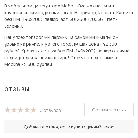
В мебельном дискаунтере МебельВиа можно купить
качественный и надёжный товар. Например, Кровать Karezza
без ПМ (140х200), велюр, арт. 5012600170036. Цвет -
Зеленый.
Цену всех товаров мы держим на самом минимальном
уровне на рынке, и у этого тоже лучшая цена - 42 300
рублей. Кровать Karezza без ПМ (140х200), велюр отлично
подойдет для вашей квартиры! Стоимость доставки в г.
Москве - 2 500 рублей.
ОТЗЫВЫ
Оставить отзыв
0 отзывов
Добавьте отзыв, если купили данный товар