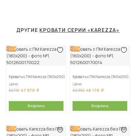
ДРУГИЕ
КРОВАТИ СЕРИИ «KAREZZA»
-24%
-23%
Кровать с ПМ Karezza (180х200)
Кровать с ПМ Karezza (160х200)
Цена
Цена
47 970
46 170
62 710
60 350
В корзину
В корзину
-23%
-23%