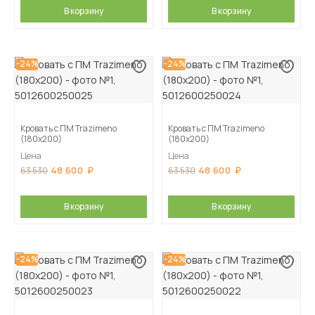
В корзину
В корзину
-24%
-24%
Кровать с ПМ Trazimeno
Кровать с ПМ Trazimeno
(180х200)
(180х200)
Цена
Цена
48 600
48 600
63 530
63 530
В корзину
В корзину
-24%
-24%