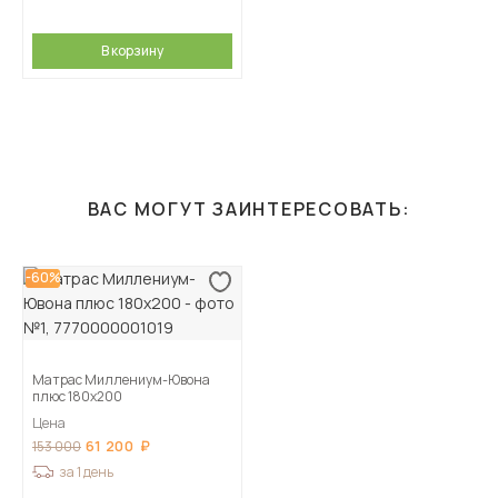
В корзину
ВАС МОГУТ ЗАИНТЕРЕСОВАТЬ:
-60%
Матрас Миллениум-Ювона
плюс 180х200
Цена
61 200
153 000
за 1 день