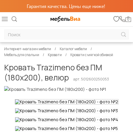
Гарантия качества. Цены еще ниже!
0
Интернет-магазин мебели
Каталог мебели
Мебель для спальни
Кровати
Кровати с мягкой обивкой
Кровать Trazimeno без ПМ
(180х200), велюр
арт. 5012600250053