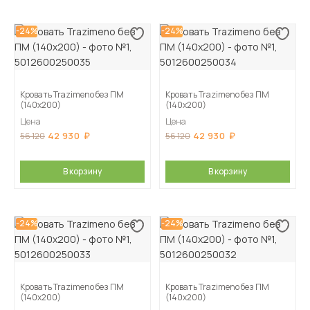
-24%
-24%
Кровать Trazimeno без ПМ
Кровать Trazimeno без ПМ
(140х200)
(140х200)
Цена
Цена
42 930
42 930
56 120
56 120
В корзину
В корзину
-24%
-24%
Кровать Trazimeno без ПМ
Кровать Trazimeno без ПМ
(140х200)
(140х200)