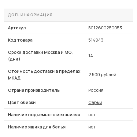
ДОП. ИНФОРМАЦИЯ
Артикул
5012600250053
Код товара
514943
Сроки доставки Москва и МО,
14
(дни)
Стоимость доставки в пределах
2 500 рублей
МКАД
Страна производитель
Россия
Цвет обивки
Серый
Наличие подъемного механизма
нет
Наличие ящика для белья
нет