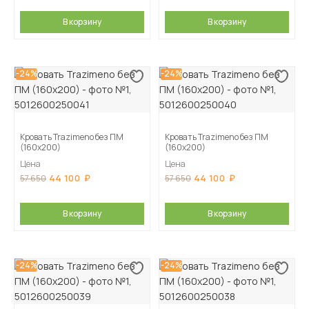
В корзину
В корзину
-24%
-24%
Кровать Trazimeno без ПМ
Кровать Trazimeno без ПМ
(160х200)
(160х200)
Цена
Цена
44 100
44 100
57 650
57 650
В корзину
В корзину
-24%
-24%