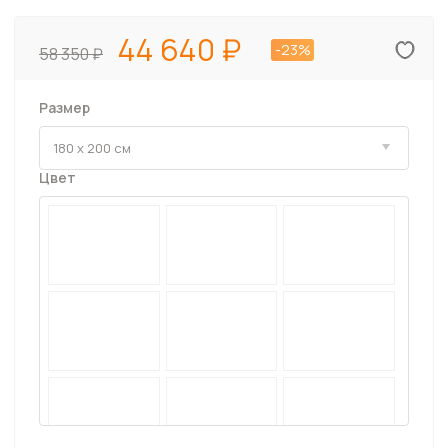
44 640
-23%
58 350
Размер
Цвет