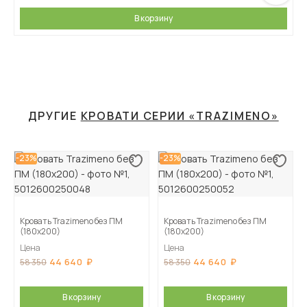
В корзину
ДРУГИЕ
КРОВАТИ СЕРИИ «TRAZIMENO»
-23%
-23%
Кровать Trazimeno без ПМ
Кровать Trazimeno без ПМ
(180х200)
(180х200)
Цена
Цена
44 640
44 640
58 350
58 350
В корзину
В корзину