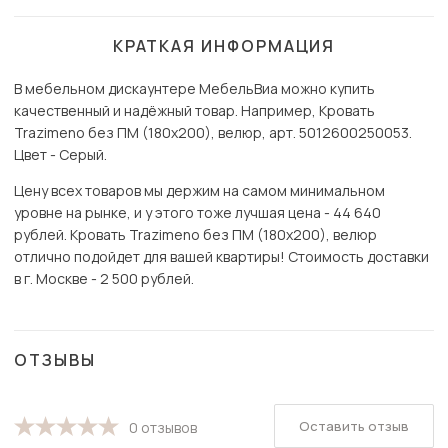
КРАТКАЯ ИНФОРМАЦИЯ
В мебельном дискаунтере МебельВиа можно купить
качественный и надёжный товар. Например, Кровать
Trazimeno без ПМ (180х200), велюр, арт. 5012600250053.
Цвет - Серый.
Цену всех товаров мы держим на самом минимальном
уровне на рынке, и у этого тоже лучшая цена - 44 640
рублей. Кровать Trazimeno без ПМ (180х200), велюр
отлично подойдет для вашей квартиры! Стоимость доставки
в г. Москве - 2 500 рублей.
ОТЗЫВЫ
Оставить отзыв
0 отзывов