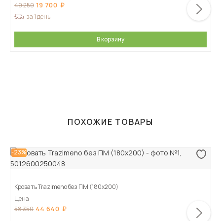
19 700
49 250
за 1 день
В корзину
ПОХОЖИЕ ТОВАРЫ
-23%
Кровать Trazimeno без ПМ (180х200)
Цена
44 640
58 350