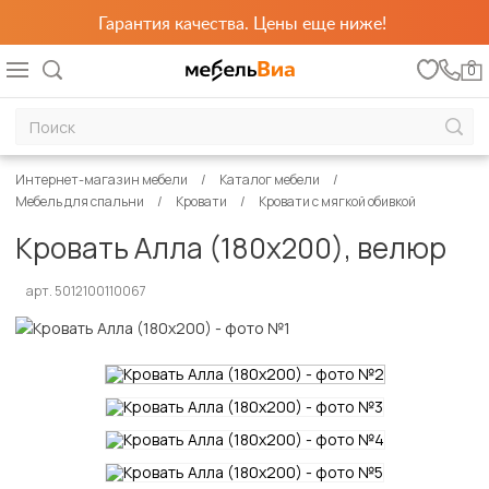
Гарантия качества. Цены еще ниже!
0
Интернет-магазин мебели
Каталог мебели
Мебель для спальни
Кровати
Кровати с мягкой обивкой
Кровать Алла (180х200), велюр
арт. 5012100110067