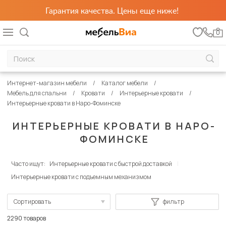
Гарантия качества. Цены еще ниже!
0
Интернет-магазин мебели
Каталог мебели
Мебель для спальни
Кровати
Интерьерные кровати
Интерьерные кровати в Наро-Фоминске
ИНТЕРЬЕРНЫЕ КРОВАТИ В НАРО-
ФОМИНСКЕ
Часто ищут:
Интерьерные кровати с быстрой доставкой
Интерьерные кровати с подъемным механизмом
Сортировать
фильтр
По популярности
2290 товаров