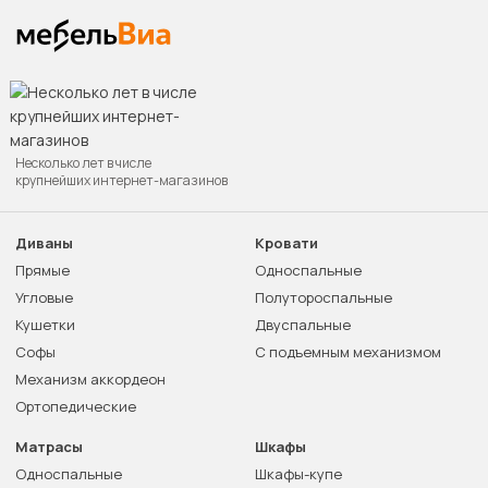
Несколько лет в числе
крупнейших интернет-магазинов
Диваны
Кровати
Прямые
Односпальные
Угловые
Полутороспальные
Кушетки
Двуспальные
Софы
С подъемным механизмом
Механизм аккордеон
Ортопедические
Матрасы
Шкафы
Односпальные
Шкафы-купе