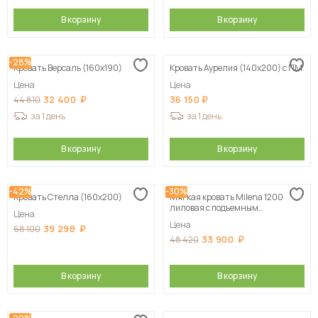
В корзину
В корзину
-28%
Кровать Версаль (160х190)
Кровать Аурелия (140х200) с ПМ
Цена
Цена
32 400
36 150
44 810
за 1 день
за 1 день
В корзину
В корзину
-42%
-30%
Кровать Стелла (160х200)
Мягкая кровать Milena 1200
лиловая с подъемным
Цена
механизмом
Цена
39 298
68 100
33 900
48 420
В корзину
В корзину