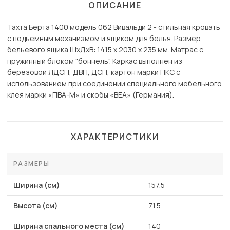
ОПИСАНИЕ
Тахта Берта 1400 модель 062 Вивальди 2 - стильная кровать
с подъемным механизмом и ящиком для белья. Размер
бельевого ящика ШхДхВ: 1415 х 2030 х 235 мм. Матрас с
пружинный блоком "боннель". Каркас выполнен из
березовой ЛДСП, ДВП, ДСП, картон марки ПКС с
использованием при соединении специального мебельного
клея марки «ПВА-М» и скобы «ВЕА» (Германия).
ХАРАКТЕРИСТИКИ
РАЗМЕРЫ
Ширина (см)
157.5
Высота (см)
71.5
Ширина спального места (см)
140