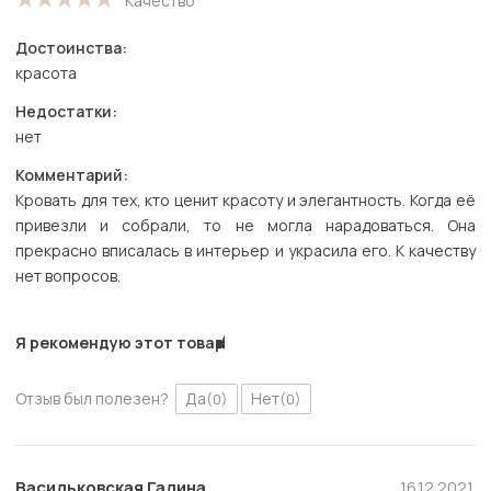
Качество
Достоинства:
красота
Недостатки:
нет
Комментарий:
Кровать для тех, кто ценит красоту и элегантность. Когда её
привезли и собрали, то не могла нарадоваться. Она
прекрасно вписалась в интерьер и украсила его. К качеству
нет вопросов.
Я рекомендую этот товар
Отзыв был полезен?
Да
Нет
(0)
(0)
Васильковская Галина
16.12.2021