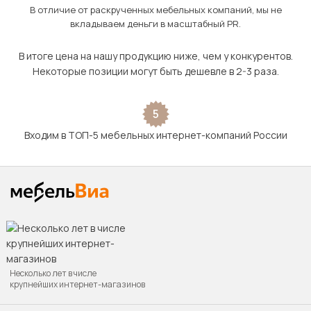
В отличие от раскрученных мебельных компаний, мы не
вкладываем деньги в масштабный PR.
В итоге цена на нашу продукцию ниже, чем у конкурентов.
Некоторые позиции могут быть дешевле в 2-3 раза.
5
Входим в ТОП-5 мебельных интернет-компаний России
Несколько лет в числе
крупнейших интернет-магазинов