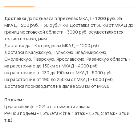
Доставка
до подъезда в пределах МКАД -
1200 руб.
За
МКАД: 1200 руб. + 30 руб./1 км. Доставка от 50 км от МКАД до
границ московской области - 3000 руб. осуществляется
только по выходным.
Доставка до ТК в пределах МКАД — 1200 руб.
Доставка в Калужскую, Тульскую, Владимирскую,
Смоленскую, Тверскую, Ярославскую, Рязанскую область -
на расстояние до 130км от МКАД - 4000 руб.
на расстояние от 130 до 190км от МКАД - 5000 руб.
на расстояние от 190 до 250км от МКАД - 6000 руб.
Доставка производится не далее 250 км от МКАД
Подъем:
Грузовой лифт - 2% от стоимости заказа
Ручной подъем - 1,5% /этаж (т.е. 1 этаж - 1,5 %, 2 этаж - 3 % и
т.д.)