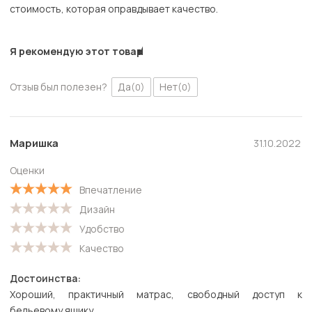
стоимость, которая оправдывает качество.
Я рекомендую этот товар
Отзыв был полезен?
Да
Нет
(0)
(0)
Маришка
31.10.2022
Оценки
Впечатление
Дизайн
Удобство
Качество
Достоинства:
Хороший, практичный матрас, свободный доступ к
бельевому ящику.