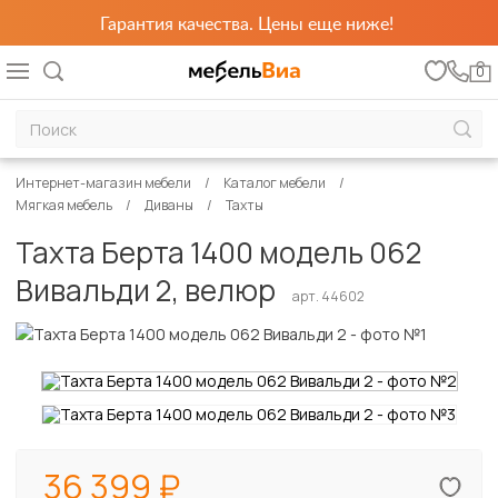
Гарантия качества. Цены еще ниже!
0
Интернет-магазин мебели
Каталог мебели
Мягкая мебель
Диваны
Тахты
Тахта Берта 1400 модель 062
Вивальди 2, велюр
арт. 44602
36 399