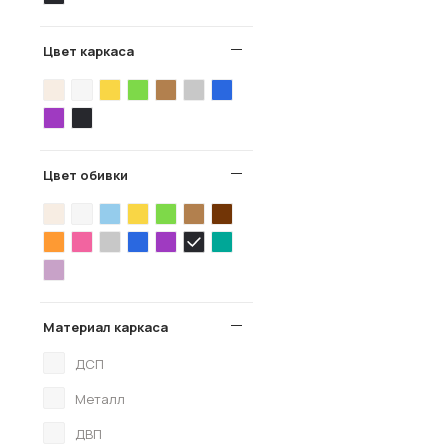
Цвет каркаса
Цвет обивки
Материал каркаса
ДСП
Металл
ДВП