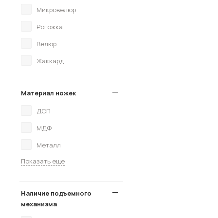
Микровелюр
Рогожка
Велюр
Жаккард
Материал ножек
ДСП
МДФ
Металл
Показать еще
Наличие подъемного
механизма