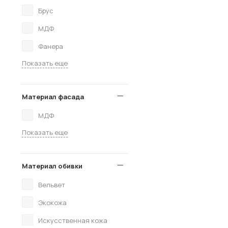
Брус
МДФ
Фанера
Показать еще
Материал фасада
МДФ
Показать еще
Материал обивки
Вельвет
Экокожа
Искусственная кожа