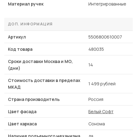
Материал ручек
Интегрированные
ДОП. ИНФОРМАЦИЯ
Артикул
5506800610007
Код товара
480035
Сроки доставки Москва и МО,
14
(дни)
Стоимость доставки в пределах
1 499 рублей
МКАД
Страна производитель
Россия
Цвет фасада
Белый Софт
Цвет каркаса
Сонома
Наличие подъемного механизма
да