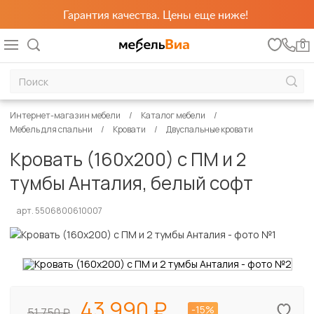
Гарантия качества. Цены еще ниже!
0
Интернет-магазин мебели
Каталог мебели
Мебель для спальни
Кровати
Двуспальные кровати
Кровать (160х200) с ПМ и 2
тумбы Анталия, белый софт
арт. 5506800610007
43 990
-15%
51 750