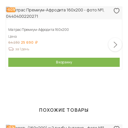
-60%
Матрас Премиум-Афродита 160х200
Цена
25 690
64 230
за 1 день
В корзину
ПОХОЖИЕ ТОВАРЫ
-15%