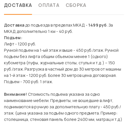
ДОСТАВКА
ОПЛАТА
СБОРКА
Доставка
до подъезда в пределах МКАД -
1499 руб
. За
МКАД дополнительно 1 км - 40 руб.
Подъем:
Лифт - 1200 руб.
Ручной подъем на 1-ый этаж и выше - 450 руб./этаж. Ручной
подъем без лифта общим объемом менее 1 (одного)
кубометра (пуфы, журнальные столы, стулья и т.д. ) – 150
руб./этаж. Разгрузка в частный дом до 30 метров от машины
на 1-й этаж - 1200 руб. Более 30 метров цена договорная.
Подъем - 700 руб. 1 этаж.
Внимание!
Стоимость подъема указана за одно
наименование мебели. Предметы, не вошедшие в лифт,
поднимаются в ручную за дополнительную плату - 450 руб./
этаж. (цена указана за подъём одного предмета. Пример:
столешница, стеновая панель более 2400 мм, матрац и т.д.)