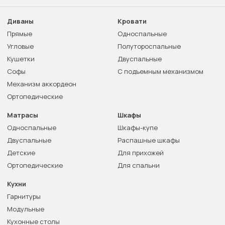
Диваны
Кровати
Прямые
Односпальные
Угловые
Полутороспальные
Кушетки
Двуспальные
Софы
С подъемным механизмом
Механизм аккордеон
Ортопедические
Матрасы
Шкафы
Односпальные
Шкафы-купе
Двуспальные
Распашные шкафы
Детские
Для прихожей
Ортопедические
Для спальни
Кухни
Гарнитуры
Модульные
Кухонные столы