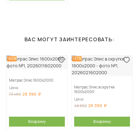
ВАС МОГУТ ЗАИНТЕРЕСОВАТЬ:
-60%
-37%
Матрас Элис 1600х2000
Матрас Элис в скрутке
Цена
1600х2000
29 390
73 480
Цена
29 390
46 650
В корзину
В корзину