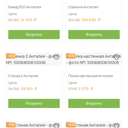
Комод 800 Анталия
Спальня Анталия
Цена
Цена
14 010
106 020
16 480
124 730
В корзину
В корзину
-15%
-15%
Стенка 2 Анталия
Полка настенная Анталия
Цена
Цена
29 550
2 370
34 760
2 790
В корзину
В корзину
-15%
-15%