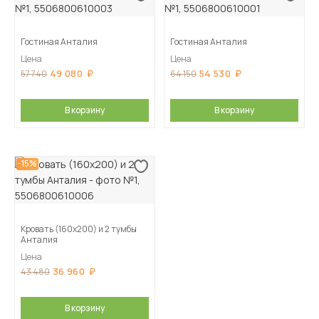
Гостиная Анталия
Гостиная Анталия
Цена
Цена
49 080
54 530
57 740
64 150
В корзину
В корзину
-15%
Кровать (160х200) и 2 тумбы
Анталия
Цена
36 960
43 480
В корзину