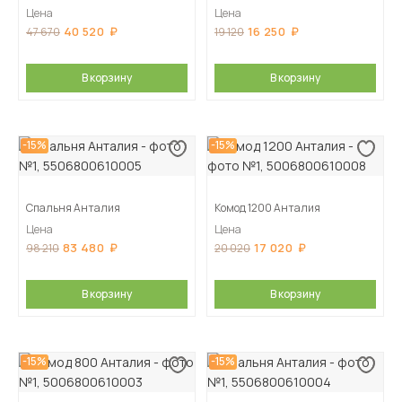
Цена
Цена
40 520
16 250
47 670
19 120
В корзину
В корзину
-15%
-15%
Спальня Анталия
Комод 1200 Анталия
Цена
Цена
83 480
17 020
98 210
20 020
В корзину
В корзину
-15%
-15%