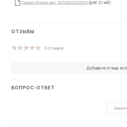
Схема сборки арт. 5013000310010
(pdf, 2.1 мб)
ОТЗЫВЫ
0 отзывов
Добавьте отзыв, есл
ВОПРОС-ОТВЕТ
Задат