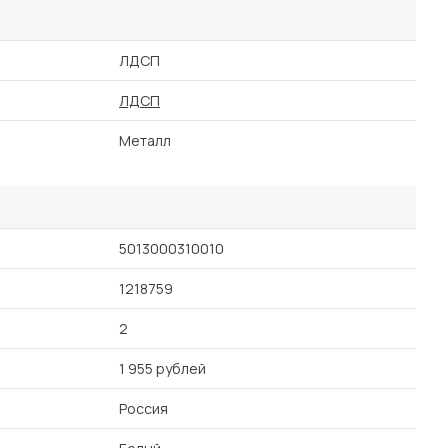
ЛДСП
ЛДСП
Металл
5013000310010
1218759
2
1 955 рублей
Россия