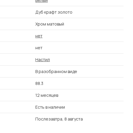
Белый
Дуб крафт золото
Хром матовый
нет
нет
Настил
В разобранном виде
88.3
12 месяцев
Есть в наличии
Послезавтра, 8 августа