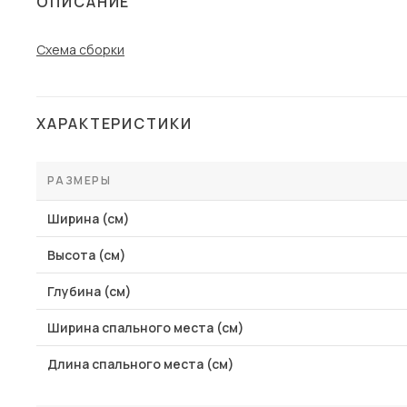
ОПИСАНИЕ
Столы и стулья
Схема сборки
Шкафы и стеллажи
Пос
Комоды и тумбы
Вешалки и обувницы
ХАРАКТЕРИСТИКИ
Гарнитуры
РАЗМЕРЫ
Ширина (см)
Высота (см)
Глубина (см)
Ширина спального места (см)
Длина спального места (см)