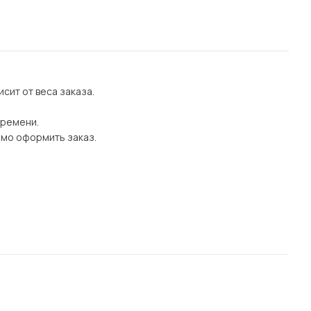
сит от веса заказа.
времени.
имо оформить заказ.