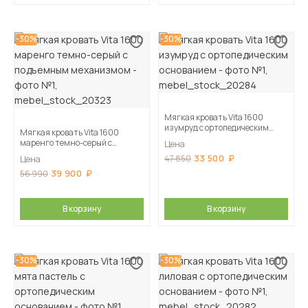
-30%
-30%
Мягкая кровать Vita 1600
изумруд с ортопедическим
Мягкая кровать Vita 1600
основанием
маренго темно-серый с
Цена
подъемным механизмом
33 500
47 850
Цена
39 900
56 990
В корзину
В корзину
-30%
-30%