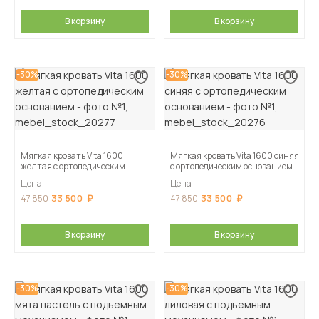
В корзину
В корзину
-30%
-30%
Мягкая кровать Vita 1600
Мягкая кровать Vita 1600 синяя
желтая с ортопедическим
с ортопедическим основанием
основанием
Цена
Цена
33 500
33 500
47 850
47 850
В корзину
В корзину
-30%
-30%