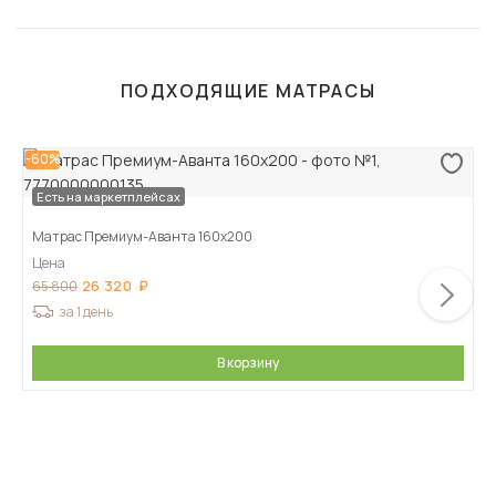
ПОДХОДЯЩИЕ МАТРАСЫ
-60%
Есть на маркетплейсах
Матрас Премиум-Аванта 160х200
Цена
26 320
65 800
за 1 день
В корзину