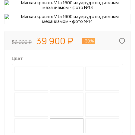
39 900
-30%
56 990
Цвет