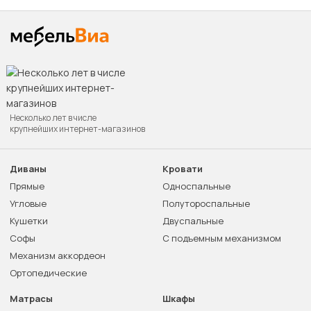
Несколько лет в числе
крупнейших интернет-магазинов
Диваны
Кровати
Прямые
Односпальные
Угловые
Полутороспальные
Кушетки
Двуспальные
Софы
С подъемным механизмом
Механизм аккордеон
Ортопедические
Матрасы
Шкафы