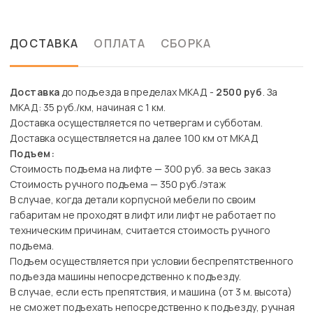
ДОСТАВКА
ОПЛАТА
СБОРКА
Доставка
до подъезда в пределах МКАД -
2500 руб
. За
МКАД: 35 руб./км, начиная с 1 км.
Доставка осуществляется по четвергам и субботам.
Доставка осуществляется на далее 100 км от МКАД
Подъем:
Стоимость подъема на лифте — 300 руб. за весь заказ
Стоимость ручного подъема — 350 руб./этаж
В случае, когда детали корпусной мебели по своим
габаритам не проходят в лифт или лифт не работает по
техническим причинам, считается стоимость ручного
подъема.
Подъем осуществляется при условии беспрепятственного
подъезда машины непосредственно к подъезду.
В случае, если есть препятствия, и машина (от 3 м. высота)
не сможет подъехать непосредственно к подъезду, ручная