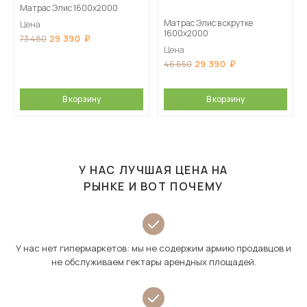
Матрас Элис 1600х2000
Матрас Элис в скрутке
Цена
1600х2000
29 390
73 480
Цена
29 390
46 650
В корзину
В корзину
У НАС ЛУЧШАЯ ЦЕНА НА
РЫНКЕ И ВОТ ПОЧЕМУ
У нас нет гипермаркетов: мы не содержим армию продавцов и
не обслуживаем гектары арендных площадей.