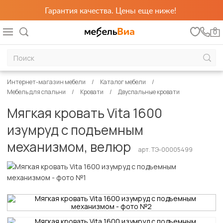
Гарантия качества. Цены еще ниже!
0
Интернет-магазин мебели
Каталог мебели
Мебель для спальни
Кровати
Двуспальные кровати
Мягкая кровать Vita 1600
изумруд с подъемным
механизмом, велюр
арт. ТЭ-00005499