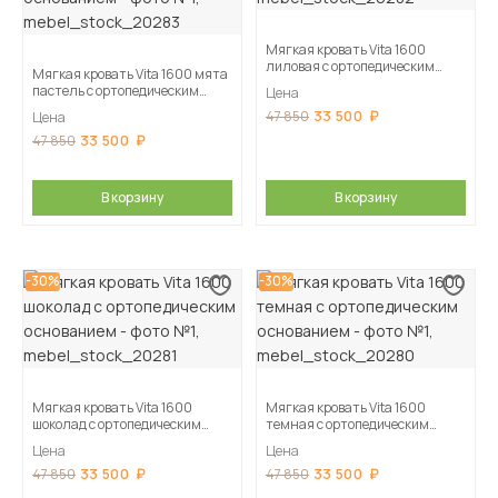
Мягкая кровать Vita 1600
лиловая с ортопедическим
Мягкая кровать Vita 1600 мята
основанием
пастель с ортопедическим
Цена
основанием
33 500
47 850
Цена
33 500
47 850
В корзину
В корзину
-30%
-30%
Мягкая кровать Vita 1600
Мягкая кровать Vita 1600
шоколад с ортопедическим
темная с ортопедическим
основанием
основанием
Цена
Цена
33 500
33 500
47 850
47 850