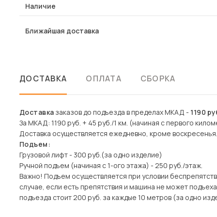
Наличие
Ближайшая доставка
ДОСТАВКА
ОПЛАТА
СБОРКА
Доставка
заказов до подъезда в пределах МКАД -
1190 ру
За МКАД: 1190 руб. + 45 руб./1 км. (начиная с первого килом
Доставка осуществляется ежедневно, кроме воскресенья
Подъем:
Грузовой лифт - 300 руб.(за одно изделие)
Ручной подъем (начиная с 1-ого этажа) - 250 руб./этаж.
Важно! Подъем осуществляется при условии беспрепятств
случае, если есть препятствия и машина не может подъех
подъезда стоит 200 руб. за каждые 10 метров (за одно изде