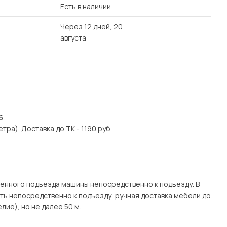
Есть в наличии
Через 12 дней, 20
августа
б
.
етра). Доставка до ТК - 1190 руб.
.
енного подъезда машины непосредственно к подъезду. В
ать непосредственно к подъезду, ручная доставка мебели до
лие), но не далее 50 м.