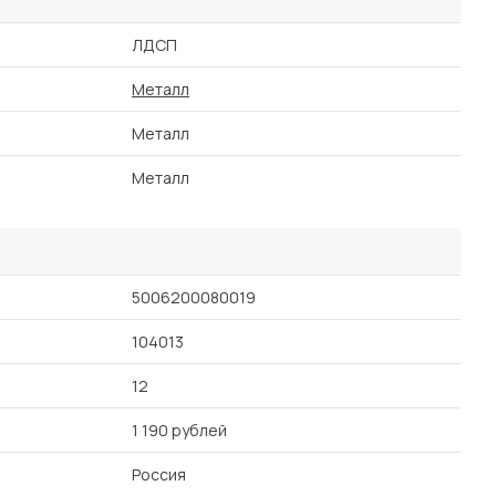
ЛДСП
Металл
Металл
Металл
5006200080019
104013
12
1 190 рублей
Россия