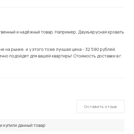
венный и надёжный товар. Например, Двухъярусная кровать
 на рынке, и у этого тоже лучшая цена - 32 590 рублей.
чно подойдет для вашей квартиры! Стоимость доставки в г.
Оставить отзыв
и купили данный товар