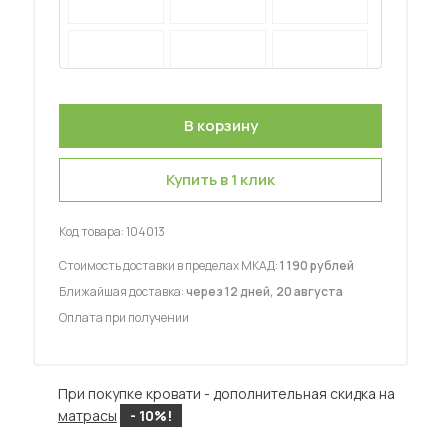
 мебель для гостиных
Купить в 1 клик
Код товара:
104013
Стоимость доставки в пределах МКАД:
1 190 рублей
Ближайшая доставка:
через 12 дней, 20 августа
Оплата при получении
При покупке кровати - дополнительная скидка на
матрасы
- 10%!