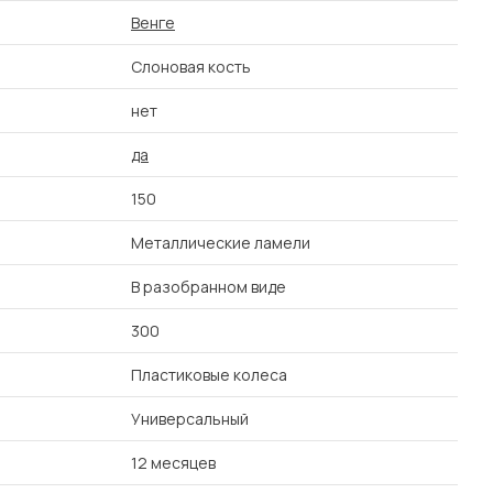
Венге
Слоновая кость
нет
да
150
Металлические ламели
В разобранном виде
300
Пластиковые колеса
Универсальный
12 месяцев