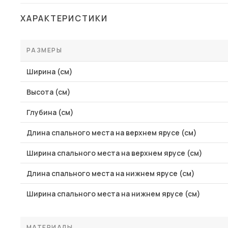
Столы и стулья
ХАРАКТЕРИСТИКИ
Шкафы и стеллажи
Пос
Комоды и тумбы
РАЗМЕРЫ
Вешалки и обувницы
Ширина (см)
Гарнитуры
Высота (см)
Глубина (см)
Длина спального места на верхнем ярусе (см)
Ширина спального места на верхнем ярусе (см)
Длина спального места на нижнем ярусе (см)
Ширина спального места на нижнем ярусе (см)
МАТЕРИАЛЫ