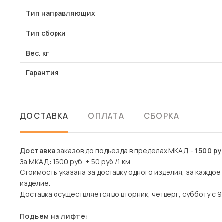
Тип направляющих
Тип сборки
Вес, кг
Гарантия
ДОСТАВКА
ОПЛАТА
СБОРКА
Доставка
заказов до подъезда в пределах МКАД -
1500 р
За МКАД: 1500 руб. + 50 руб./1 км.
Стоимость указана за доставку одного изделия, за каждо
изделие.
Доставка осуществляется во вторник, четверг, субботу с 9
Подъем на лифте: