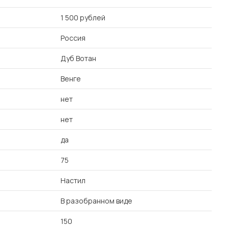
1 500 рублей
Россия
Дуб Вотан
Венге
нет
нет
да
75
Настил
В разобранном виде
150