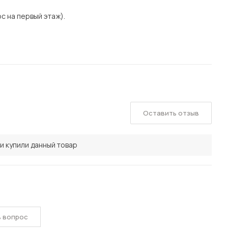
с на первый этаж).
Оставить отзыв
и купили данный товар
ь вопрос