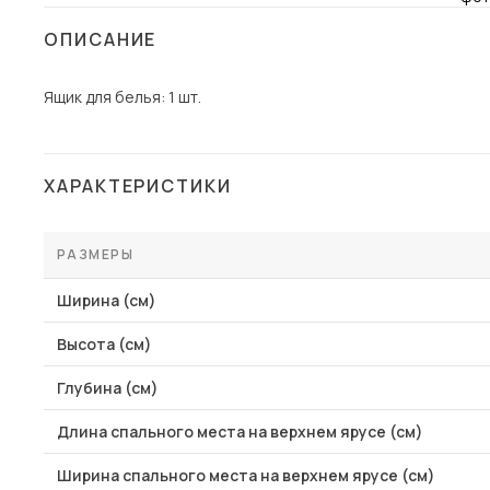
Столы и стулья
ОПИСАНИЕ
Шкафы и стеллажи
Пос
Ящик для белья:
1 шт.
Комоды и тумбы
Вешалки и обувницы
Гарнитуры
ХАРАКТЕРИСТИКИ
РАЗМЕРЫ
Ширина (см)
Высота (см)
Глубина (см)
Длина спального места на верхнем ярусе (см)
Ширина спального места на верхнем ярусе (см)