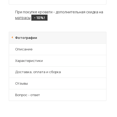
При покупке кровати - дополнительная скидка на
матрасы
- 10%!
Фотографии
 мебель для гостиных
Описание
Характеристики
Преимущества
Доставка, оплата и сборка
Отзывы
Вопрос - ответ