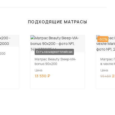
ПОДХОДЯЩИЕ МАТРАСЫ
-60%
Есть на маркетплейсах
200
Матрас Beauty Sleep-VIA-
Матрас 
bonus 90х200
в чехле
Цена
Цена
13 530
2
59 480