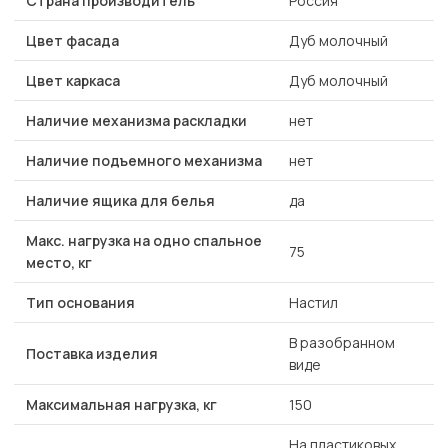
Страна производитель
Россия
Цвет фасада
Дуб молочный
Цвет каркаса
Дуб молочный
Наличие механизма раскладки
нет
Наличие подъемного механизма
нет
Наличие ящика для белья
да
Макс. нагрузка на одно спальное
75
место, кг
Тип основания
Настил
В разобранном
Поставка изделия
виде
Максимальная нагрузка, кг
150
На пластиковых