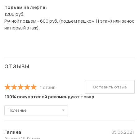
Подъем на лифте:
1200 руб.
Ручной подъем - 600 руб. (подъем пешком (1 этаж) или занос
на первый этаж).
ОТЗЫВЫ
Оставить отзыв
1 отзыв
100% покупателей рекомендуют товар
Полезные
Полезные
Новые
Галина
05.03.2021
Возраст: 26-34 года