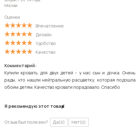
Старые
Москва
С высокой оценкой
Оценки
С низкой оценкой
Впечатление
Дизайн
Удобство
Качество
Комментарий:
Купили кровать для двух детей - у нас сын и дочка. Очень
рады, что нашли нейтральную расцветку, которая подошла
обоим детям. Качество кровати порадовало. Спасибо
Я рекомендую этот товар
Отзыв был полезен?
Да
Нет
(0)
(0)