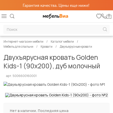
Гарантия качества. Цены еще ниже!
0
Интернет-магазин мебели
Каталог мебели
Мебель для спальни
Кровати
Двухъярусные кровати
Двухъярусная кровать Golden
Kids-1 (90х200), дуб молочный
арт. 5006600160001
Нет в наличии. Последняя цена