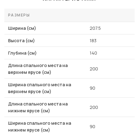
РАЗМЕРЫ
Ширина (см)
207.5
Высота (см)
183
Глубина (см)
140
Длина спального места на
200
верхнем ярусе (см)
Ширина спального места на
90
верхнем ярусе (см)
Длина спального места на
200
нижнем ярусе (см)
Ширина спального места на
90
нижнем ярусе (см)