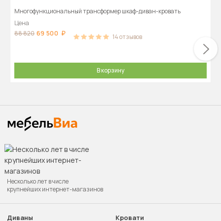
Многофункциональный трансформер шкаф-диван-кровать
Цена
69 500
88 820
14
отзывов
В корзину
Несколько лет в числе
крупнейших интернет-магазинов
Диваны
Кровати