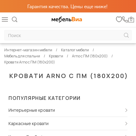
Гарантия качества. Цены еще ниже!
0
Интернет-магазин мебели
Каталог мебели
Мебель для спальни
Кровати
Arno с ПМ (180х200)
Кровати Arno с ПМ (180х200)
КРОВАТИ ARNO С ПМ (180Х200)
ПОПУЛЯРНЫЕ КАТЕГОРИИ
Интерьерные кровати
Каркасные кровати