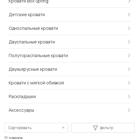
Кровати Box Spring
Детские кровати
Односпальные кровати
Двуспальные кровати
Полутораспальные кровати
Двухъярусные кровати
Кровати с мягкой обивкой
Раскладушки
Аксессуары
Сортировать
фильтр
По популярности
12 товаров