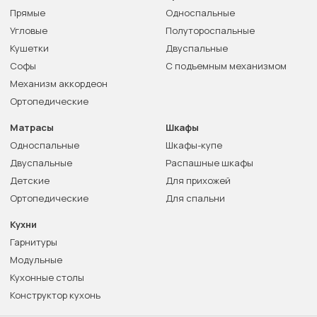
Прямые
Односпальные
Угловые
Полутороспальные
Кушетки
Двуспальные
Софы
С подъемным механизмом
Механизм аккордеон
Ортопедические
Матрасы
Шкафы
Односпальные
Шкафы-купе
Двуспальные
Распашные шкафы
Детские
Для прихожей
Ортопедические
Для спальни
Кухни
Гарнитуры
Модульные
Кухонные столы
Конструктор кухонь