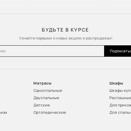
БУДЬТЕ В КУРСЕ
Узнайте первыми о новых акциях и распродажах!
l
Подписать
Матрасы
Шкафы
Односпальные
Шкафы-куп
Двуспальные
Распашны
Детские
Для прихо
змом
Ортопедические
Для спаль