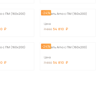
-24%
o с ПМ (160х200)
Кровать Arno с ПМ (160х200)
Цена
10
54 810
71 650
 мебель для гостиных
-24%
o с ПМ (160х200)
Кровать Arno с ПМ (160х200)
Цена
10
54 810
71 650