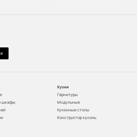
ся
Кухни
е
Гарнитуры
е шкафы
Модульные
жей
Кухонные столы
ни
Конструктор кухонь