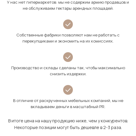
У нас нет гипермаркетов: мы не содержим армию продавцов и
не обслуживаем гектары арендных площадей.
Собственные фабрики позволяют нам не работать с
перекупщиками и экономить на их комиссиях.
Производство и склады сделаны так, чтобы максимально
снизить издержки.
В отличие от раскрученных мебельных компаний, мы не
вкладываем деньги в масштабный PR.
В итоге цена на нашу продукцию ниже, чем у конкурентов.
Некоторые позиции могут быть дешевле в 2-3 раза.