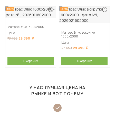
-60%
-37%
Матрас Элис 1600х2000
Матрас Элис в скрутке
Цена
1600х2000
29 390
73 480
Цена
29 390
46 650
В корзину
В корзину
У НАС ЛУЧШАЯ ЦЕНА НА
РЫНКЕ И ВОТ ПОЧЕМУ