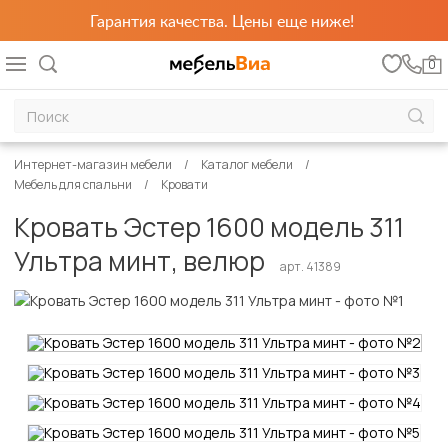
Гарантия качества. Цены еще ниже!
0
Интернет-магазин мебели
Каталог мебели
Мебель для спальни
Кровати
Кровать Эстер 1600 модель 311
Ультра минт, велюр
арт. 41389