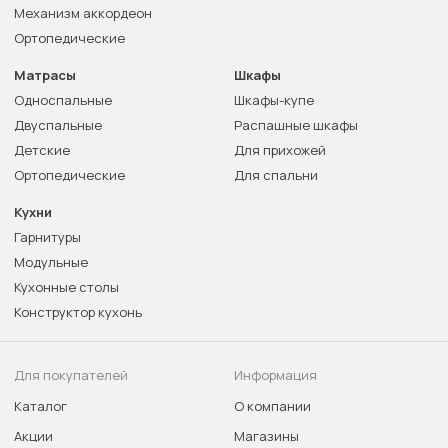
Механизм аккордеон
Ортопедические
Матрасы
Шкафы
Односпальные
Шкафы-купе
Двуспальные
Распашные шкафы
Детские
Для прихожей
Ортопедические
Для спальни
Кухни
Гарнитуры
Модульные
Кухонные столы
Конструктор кухонь
Для покупателей
Информация
Каталог
О компании
Акции
Магазины