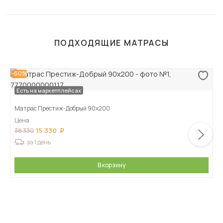
ПОДХОДЯЩИЕ МАТРАСЫ
-60%
Есть на маркетплейсах
Матрас Престиж-Добрый 90х200
Цена
15 330
38 330
за 1 день
В корзину