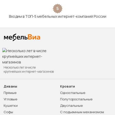
5
Входим в ТОП-5 мебельных интернет-компаний России
Несколько лет в числе
крупнейших интернет-магазинов
Диваны
Кровати
Прямые
Односпальные
Угловые
Полутороспальные
Кушетки
Двуспальные
Софы
С подъемным механизмом