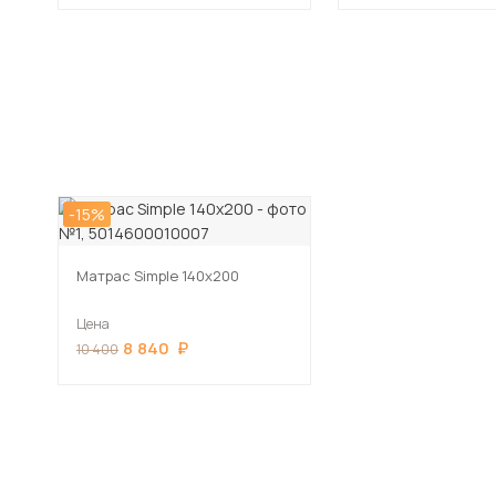
-15%
Матрас Simple 140х200
Цена
8 840
10 400