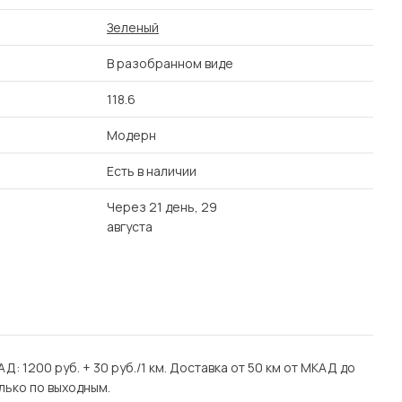
Зеленый
В разобранном виде
118.6
Модерн
Есть в наличии
Через 21 день, 29
августа
Д: 1200 руб. + 30 руб./1 км. Доставка от 50 км от МКАД до
лько по выходным.