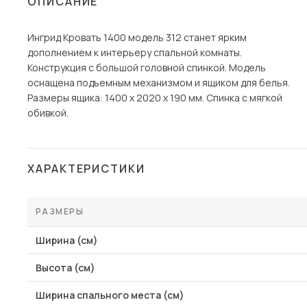
ОПИСАНИЕ
Столы и стулья
Ингрид Кровать 1400 модель 312 станет ярким
Шкафы и стеллажи
Пос
дополнением к интерьеру спальной комнаты.
Комоды и тумбы
Конструкция с большой головной спинкой. Модель
оснащена подъемным механизмом и ящиком для белья.
Вешалки и обувницы
Размеры ящика: 1400 х 2020 х 190 мм. Спинка с мягкой
Гарнитуры
обивкой.
ХАРАКТЕРИСТИКИ
РАЗМЕРЫ
Ширина (см)
Высота (см)
Ширина спального места (см)