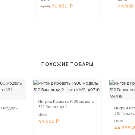
70 630
44 950
75 170
ПОХОЖИЕ ТОВАРЫ
Ингрид Кровать 1400 модель
312 Вивальди 2
00 модель
Ингрид Кр
312 Галакс
Цена
44 999
Цена
44 999