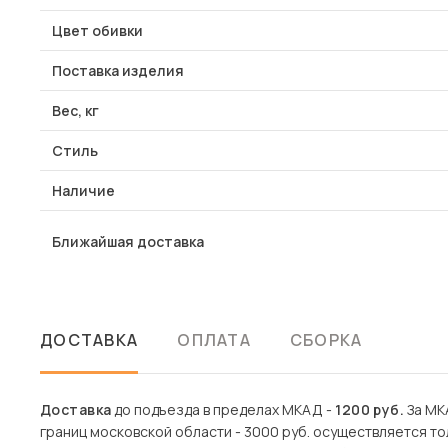
Цвет обивки
Поставка изделия
Вес, кг
Стиль
Наличие
Ближайшая доставка
ДОСТАВКА
ОПЛАТА
СБОРКА
Доставка
до подъезда в пределах МКАД -
1200 руб.
За МКА
границ московской области - 3000 руб. осуществляется то