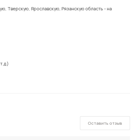
ую, Тверскую, Ярославскую, Рязанскую область - на
т.д.)
Оставить отзыв