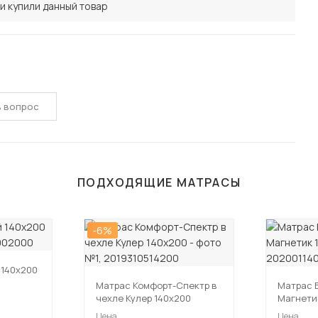
и купили данный товар
ь вопрос
ПОДХОДЯЩИЕ МАТРАСЫ
-6%
140х200
Матрас Комфорт-Спектр в
Матрас 
чехле Кулер 140х200
Магнети
Цена
Цена