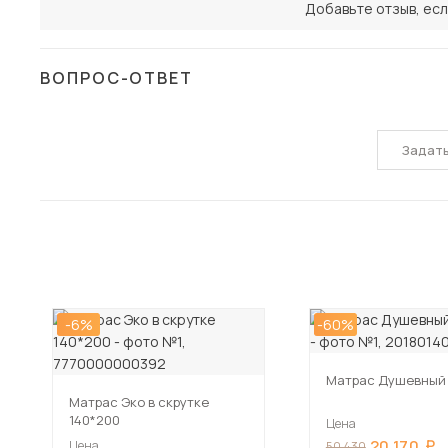
Добавьте отзыв, есл
ВОПРОС-ОТВЕТ
Задат
-6%
-60%
Матрас Душевный 
Матрас Эко в скрутке
140*200
Цена
20 170
Цена
50 430