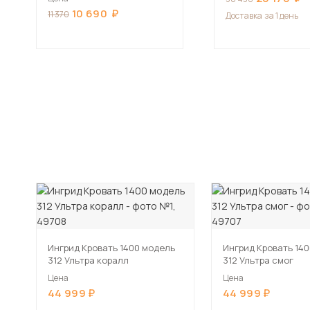
10 690
11 370
Доставка
за 1 день
Ингрид Кровать 1400 модель
Ингрид Кровать 14
312 Ультра коралл
312 Ультра смог
Цена
Цена
44 999
44 999