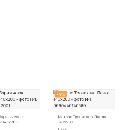
-4%
Бари в чехле
Матрас Тропикана-Панда
к 140х200
140х200
Цена