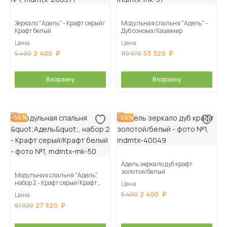
Зеркало "Адель" - Крафт серый/
Модульная спальня "Адель" -
Крафт белый
Дуб сонома/Кашемир
Цена
Цена
2 400
53 320
5 400
119 970
В корзину
В корзину
-56%
-56%
Адель зеркало дуб крафт
золотой/белый
Модульная спальня "Адель",
набор 2 - Крафт серый/Крафт
Цена
белый
2 400
5 400
Цена
27 520
61 920