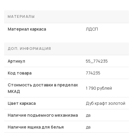
МАТЕРИАЛЫ
Материал каркаса
ЛДСП
ДОП. ИНФОРМАЦИЯ
Артикул
55_774235
Код товара
774235
Стоимость доставки в пределах
1 790 рублей
МКАД
Цвет каркаса
Дуб крафт золотой
Наличие подъемного механизма
да
Наличие ящика для белья
да