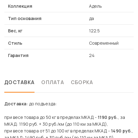
Коллекция
Адель
Тип основания
да
Вес, кг
122.5
Стиль
Современный
Гарантия
24
ДОСТАВКА
ОПЛАТА
СБОРКА
Доставка:
до подъезда:
при весе товара до 50 кг в пределах МКАД -
1190 руб.
, за
МКАД: 1190 руб. + 30 руб./км (до 110 км за МКАД),
при весе товара от 51 до 100 кг в пределах МКАД -
1490 руб.
,
за МКАД: 1490 руб. + 30 руб./км (до 110 км за МКАД),