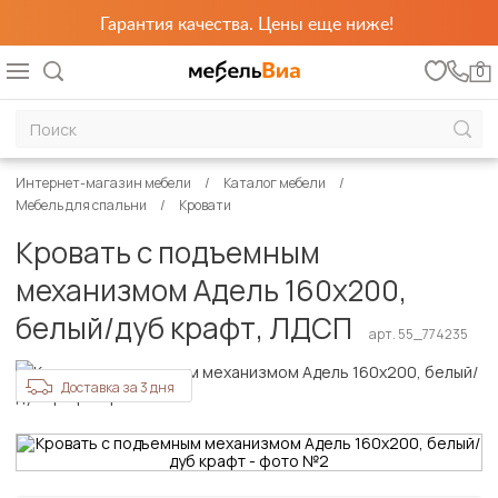
Гарантия качества. Цены еще ниже!
0
Интернет-магазин мебели
Каталог мебели
Мебель для спальни
Кровати
Кровать с подъемным
механизмом Адель 160х200,
белый/дуб крафт, ЛДСП
арт. 55_774235
Доставка за 3 дня