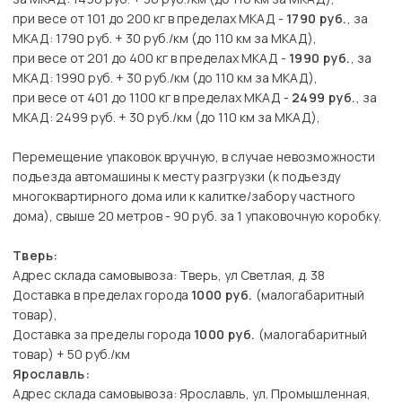
при весе от 101 до 200 кг в пределах МКАД -
1790 руб.
, за
МКАД: 1790 руб. + 30 руб./км (до 110 км за МКАД),
при весе от 201 до 400 кг в пределах МКАД -
1990 руб.
, за
МКАД: 1990 руб. + 30 руб./км (до 110 км за МКАД),
при весе от 401 до 1100 кг в пределах МКАД -
2499 руб.
, за
МКАД: 2499 руб. + 30 руб./км (до 110 км за МКАД),
Перемещение упаковок вручную, в случае невозможности
подъезда автомашины к месту разгрузки (к подъезду
многоквартирного дома или к калитке/забору частного
дома), свыше 20 метров - 90 руб. за 1 упаковочную коробку.
Тверь:
Адрес склада самовывоза: Тверь, ул Светлая, д. 38
Доставка в пределах города
1000 руб.
(малогабаритный
товар),
Доставка за пределы города
1000 руб.
(малогабаритный
товар) + 50 руб./км
Ярославль:
Адрес склада самовывоза: Ярославль, ул. Промышленная,