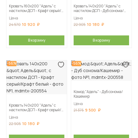
Кровать 160х200 "Адель" с
Кровать 140х200 "Адель" с
настилом ДСП - Крафт серый/
настилом ДСП - Дуб сонома/
Крафт белый
Кашемир
Цена
Цена
10 920
10 180
24 570
22 905
В корзину
В корзину
-56%
-56%
Комод "Адель" - Дуб сонома/
Кашемир
Цена
Кровать 140х200 "Адель" с
настилом ДСП - Крафт серый/
9 500
21 375
Крафт белый
Цена
10 180
22 905