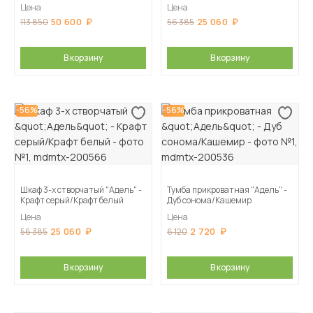
Цена
Цена
50 600
25 060
113 850
56 385
В корзину
В корзину
-56%
-56%
Шкаф 3-х створчатый "Адель" -
Тумба прикроватная "Адель" -
Крафт серый/Крафт белый
Дуб сонома/Кашемир
Цена
Цена
25 060
2 720
56 385
6 120
В корзину
В корзину