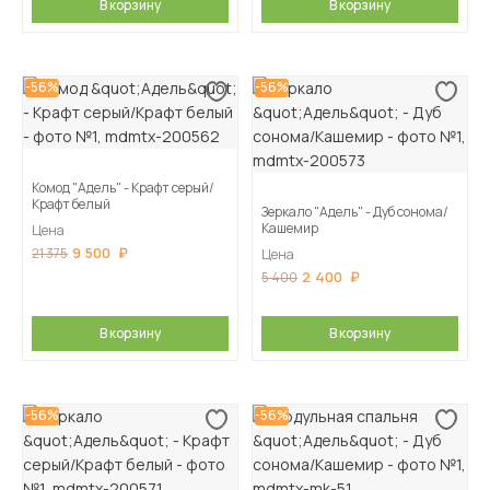
В корзину
В корзину
-56%
-56%
Комод "Адель" - Крафт серый/
Крафт белый
Зеркало "Адель" - Дуб сонома/
Кашемир
Цена
9 500
21 375
Цена
2 400
5 400
В корзину
В корзину
-56%
-56%