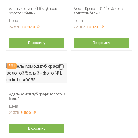
Адель Кровать (1,6) дуб крафт
Адель Кровать (1,4) дуб крафт
золотой/белый
золотой/белый
Цена
Цена
10 920
10 180
24 570
22 905
В корзину
В корзину
-56%
Адель Комод дуб крафт золотой/
белый
Цена
9 500
21 375
В корзину