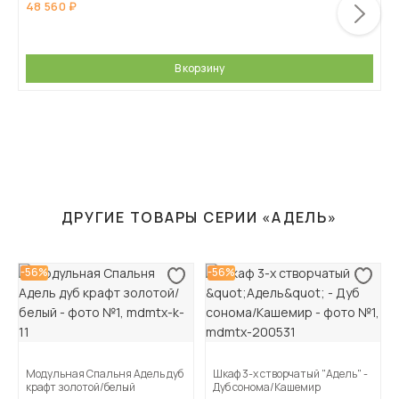
48 560
В корзину
ДРУГИЕ ТОВАРЫ СЕРИИ «АДЕЛЬ»
-56%
-56%
Модульная Спальня Адель дуб
Шкаф 3-х створчатый "Адель" -
крафт золотой/белый
Дуб сонома/Кашемир