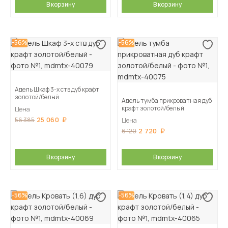
В корзину
В корзину
-56%
-56%
Адель Шкаф 3-х ств дуб крафт
золотой/белый
Адель тумба прикроватная дуб
крафт золотой/белый
Цена
25 060
56 385
Цена
2 720
6 120
В корзину
В корзину
-56%
-56%