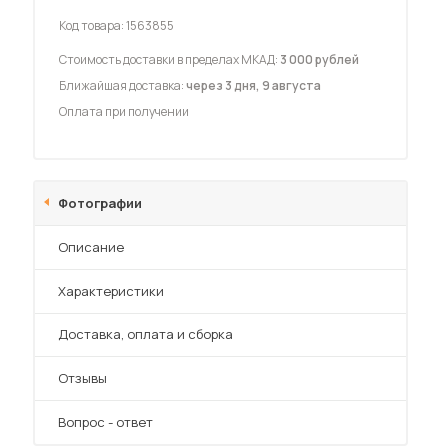
Код товара:
1563855
Стоимость доставки в пределах МКАД:
3 000 рублей
Ближайшая доставка:
через 3 дня, 9 августа
Оплата при получении
 мебель для гостиных
Фотографии
Описание
Характеристики
Преимущества
Доставка, оплата и сборка
Отзывы
Вопрос - ответ