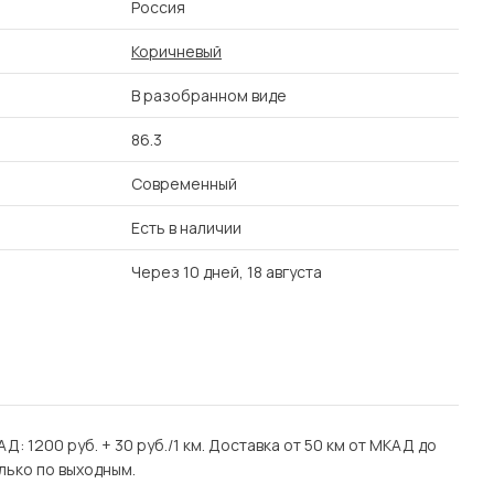
Россия
Коричневый
В разобранном виде
86.3
Современный
Есть в наличии
Через 10 дней, 18 августа
Д: 1200 руб. + 30 руб./1 км. Доставка от 50 км от МКАД до
лько по выходным.