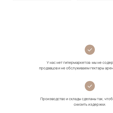
У нас нет гипермаркетов: мы не сод
продавцов и не обслуживаем гектары аре
Производство и склады сделаны так, что
снизить издержки.