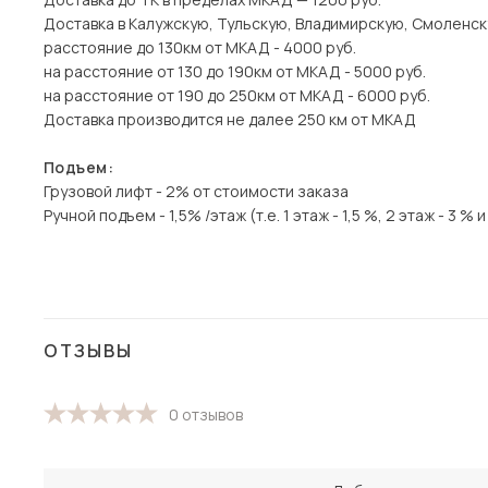
Доставка в Калужскую, Тульскую, Владимирскую, Смоленск
расстояние до 130км от МКАД - 4000 руб.
на расстояние от 130 до 190км от МКАД - 5000 руб.
на расстояние от 190 до 250км от МКАД - 6000 руб.
Доставка производится не далее 250 км от МКАД
Подъем:
Грузовой лифт - 2% от стоимости заказа
Ручной подъем - 1,5% /этаж (т.е. 1 этаж - 1,5 %, 2 этаж - 3 % и 
ОТЗЫВЫ
0 отзывов