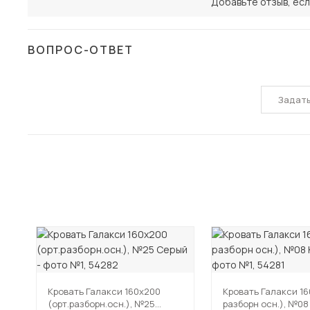
Добавьте отзыв, есл
ВОПРОС-ОТВЕТ
Задат
Кровать Галакси 160х200
Кровать Галакси 1
(орт.разборн.осн.), №25
разборн осн.), №08