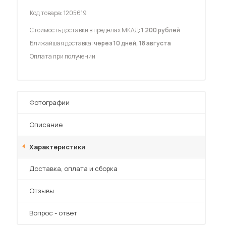
Код товара:
1205619
Стоимость доставки в пределах МКАД:
1 200 рублей
Ближайшая доставка:
через 10 дней, 18 августа
Оплата при получении
 мебель для гостиных
Фотографии
Описание
Характеристики
Преимущества
Доставка, оплата и сборка
Отзывы
Вопрос - ответ