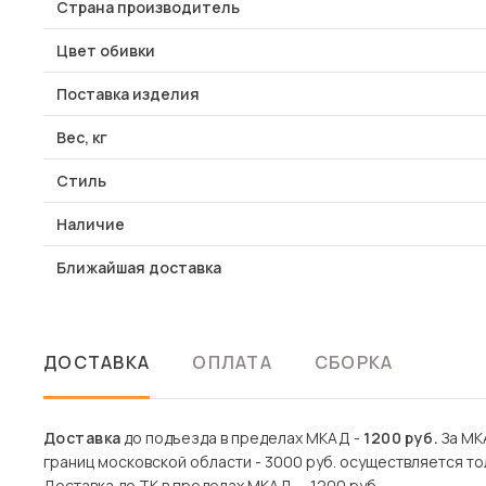
Страна производитель
Цвет обивки
Поставка изделия
Вес, кг
Стиль
Наличие
Ближайшая доставка
ДОСТАВКА
ОПЛАТА
СБОРКА
Доставка
до подъезда в пределах МКАД -
1200 руб.
За МКА
границ московской области - 3000 руб. осуществляется то
Доставка до ТК в пределах МКАД — 1200 руб.