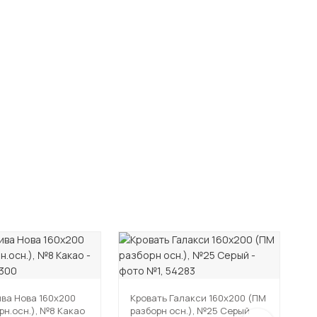
ива Нова 160х200
Кровать Галакси 160х200 (ПМ
К
рн.осн.), №8 Какао
разборн осн.), №25 Серый
(