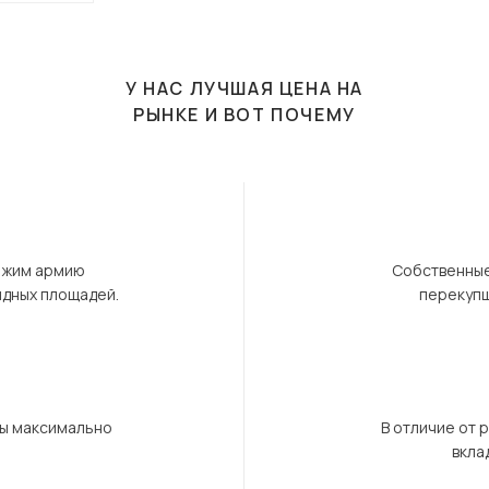
У НАС ЛУЧШАЯ ЦЕНА НА
РЫНКЕ И ВОТ ПОЧЕМУ
ержим армию
Собственные
ндных площадей.
перекупщ
бы максимально
В отличие от 
вкла