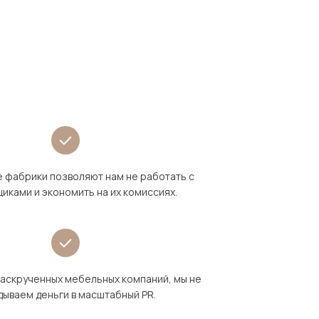
 фабрики позволяют нам не работать с
иками и экономить на их комиссиях.
раскрученных мебельных компаний, мы не
дываем деньги в масштабный PR.