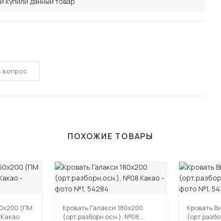
и купили данный товар
ь вопрос
ПОХОЖИЕ ТОВАРЫ
60х200 (ПМ
Кровать Галакси 180х200
Кровать В
 Какао
(орт.разборн.осн.), №08
(орт.разбо