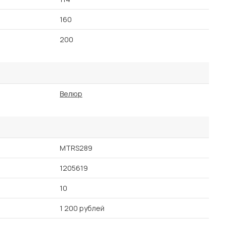
160
200
Велюр
MTRS289
1205619
10
1 200 рублей