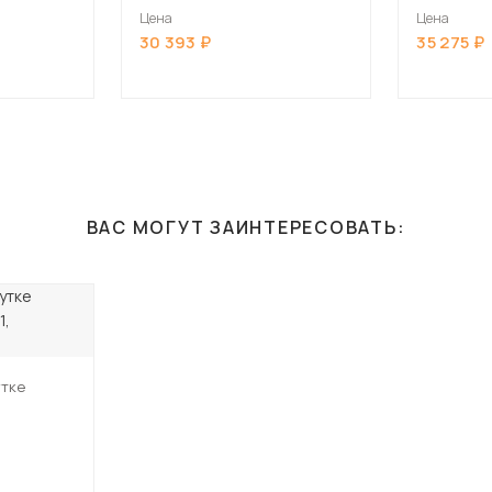
Какао
Цена
Цена
30 393
35 275
ВАС МОГУТ ЗАИНТЕРЕСОВАТЬ:
утке