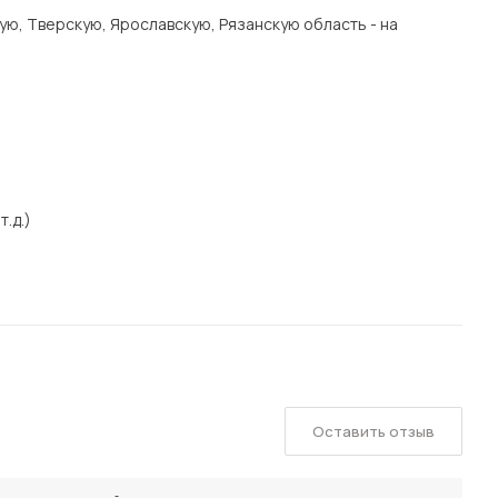
ую, Тверскую, Ярославскую, Рязанскую область - на
т.д.)
Оставить отзыв