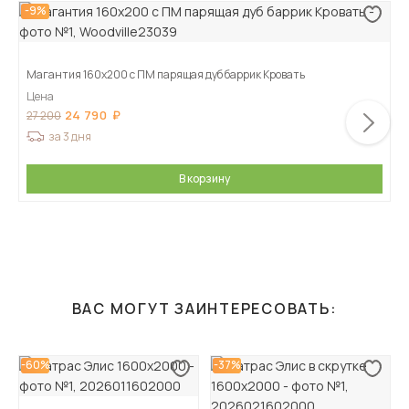
-9%
Магантия 160х200 с ПМ парящая дуб баррик Кровать
Цена
24 790
27 200
за 3 дня
В корзину
ВАС МОГУТ ЗАИНТЕРЕСОВАТЬ:
-60%
-37%