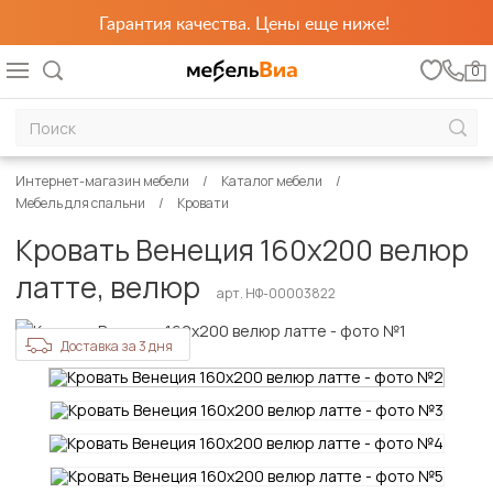
Гарантия качества. Цены еще ниже!
0
Интернет-магазин мебели
Каталог мебели
Мебель для спальни
Кровати
Кровать Венеция 160х200 велюр
латте, велюр
арт. НФ-00003822
Доставка за 3 дня