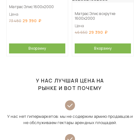
Матрас Элис 1600х2000
Матрас Элис в скрутке
Цена
1600х2000
29 390
73 480
Цена
29 390
46 650
В корзину
В корзину
У НАС ЛУЧШАЯ ЦЕНА НА
РЫНКЕ И ВОТ ПОЧЕМУ
У нас нет гипермаркетов: мы не содержим армию продавцов и
не обслуживаем гектары арендных площадей.