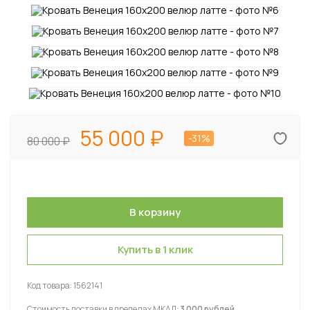
55 000
-31%
80 000
Купить в 1 клик
Код товара:
1562141
Стоимость доставки в пределах МКАД:
3 000 рублей