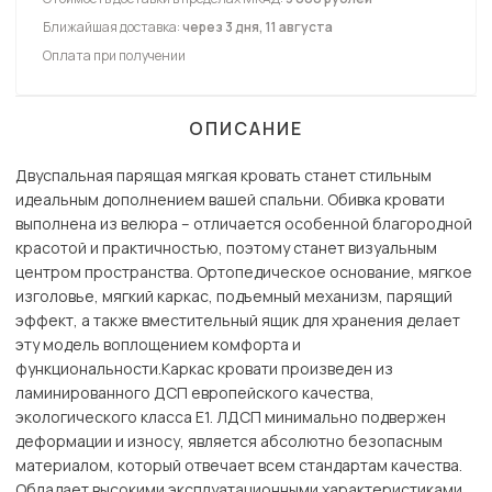
Ближайшая доставка:
через 3 дня, 11 августа
Оплата при получении
ОПИСАНИЕ
Двуспальная парящая мягкая кровать станет стильным
идеальным дополнением вашей спальни. Обивка кровати
выполнена из велюра – отличается особенной благородной
красотой и практичностью, поэтому станет визуальным
центром пространства. Ортопедическое основание, мягкое
изголовье, мягкий каркас, подъемный механизм, парящий
эффект, а также вместительный ящик для хранения делает
эту модель воплощением комфорта и
функциональности.Каркас кровати произведен из
ламинированного ДСП европейского качества,
экологического класса Е1. ЛДСП минимально подвержен
деформации и износу, является абсолютно безопасным
материалом, который отвечает всем стандартам качества.
Обладает высокими эксплуатационными характеристиками,