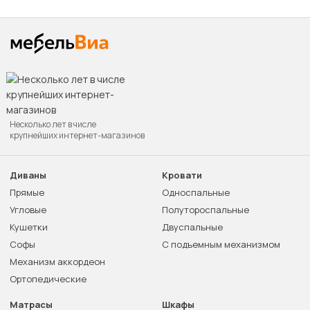
Несколько лет в числе
крупнейших интернет-магазинов
Диваны
Кровати
Прямые
Односпальные
Угловые
Полутороспальные
Кушетки
Двуспальные
Софы
С подъемным механизмом
Механизм аккордеон
Ортопедические
Матрасы
Шкафы