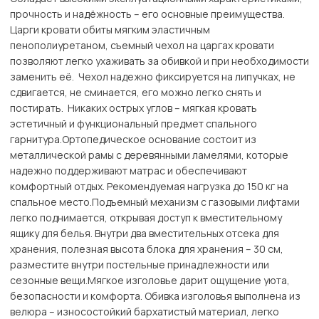
прочность и надёжность – его основные преимущества.
Царги кровати обиты мягким эластичным
пенополиуретаном, съемный чехол на царгах кровати
позволяют легко ухаживать за обивкой и при необходимости
заменить её. Чехол надежно фиксируется на липучках, не
сдвигается, не сминается, его можно легко снять и
постирать. Никаких острых углов – мягкая кровать
эстетичный и функциональный предмет спального
гарнитура.Ортопедическое основание состоит из
металлической рамы с деревянными ламелями, которые
надежно поддерживают матрас и обеспечивают
комфортный отдых. Рекомендуемая нагрузка до 150 кг на
спальное место.Подъемный механизм с газовыми лифтами
легко поднимается, открывая доступ к вместительному
ящику для белья. Внутри два вместительных отсека для
хранения, полезная высота блока для хранения – 30 см,
разместите внутри постельные принадлежности или
сезонные вещи.Мягкое изголовье дарит ощущение уюта,
безопасности и комфорта. Обивка изголовья выполнена из
велюра – износостойкий бархатистый материал, легко