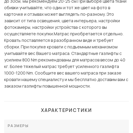
до 30см, мы рекомендуем 20-25 см.При выборе цвета ткани
обивки учитывайте, что один и тот же цвет на фото в
карточке и отзывах может выглядеть по-разному. Это
зависит от типа освещения, цвета интерьера, настройки
фотокамеры, настройки устройства с которого вы
осуществляете покупки.Матрас приобретается отдельно.
Кровать поставляется в разобранном виде и требует
сборки. При покупке кровати с подъемным механизмом
учитывайте вес Вашего матраса. Стандартные газлифты с
усилием 800 Nm рекомендованы для матрасов весом до 40
кг. Более тяжелый матрас требует усиленного газлифта
1000-1200 Nm. Сообщите вес вашего матраса при заказе
кровати нашему специалисту и мы бесплатно доставим вам с
заказом газлифты повышенной мощности.
ХАРАКТЕРИСТИКИ
РАЗМЕРЫ