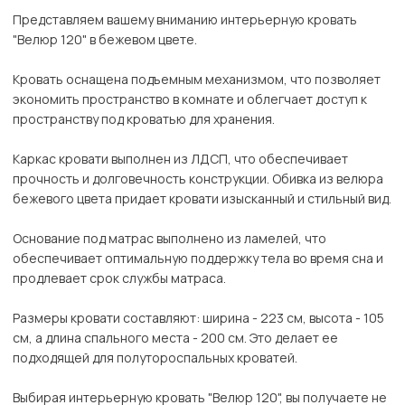
Представляем вашему вниманию интерьерную кровать
"Велюр 120" в бежевом цвете.
Кровать оснащена подъемным механизмом, что позволяет
экономить пространство в комнате и облегчает доступ к
пространству под кроватью для хранения.
Каркас кровати выполнен из ЛДСП, что обеспечивает
прочность и долговечность конструкции. Обивка из велюра
бежевого цвета придает кровати изысканный и стильный вид.
Основание под матрас выполнено из ламелей, что
обеспечивает оптимальную поддержку тела во время сна и
продлевает срок службы матраса.
Размеры кровати составляют: ширина - 223 см, высота - 105
см, а длина спального места - 200 см. Это делает ее
подходящей для полутороспальных кроватей.
Выбирая интерьерную кровать "Велюр 120", вы получаете не