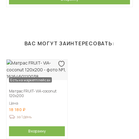
ВАС МОГУТ ЗАИНТЕРЕСОВАТЬ:
Есть на маркетплейсах
Матрас FRUIT- VIA-coconut
120х200
Цена
18 180
за 1 день
В корзину