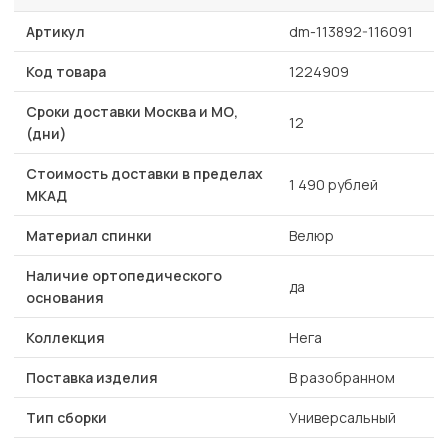
Артикул
dm-113892-116091
Код товара
1224909
Сроки доставки Москва и МО,
12
(дни)
Стоимость доставки в пределах
1 490 рублей
МКАД
Материал спинки
Велюр
Наличие ортопедического
да
основания
Коллекция
Нега
Поставка изделия
В разобранном
Тип сборки
Универсальный