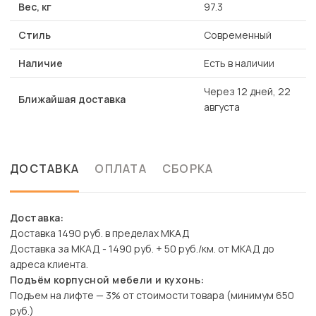
Вес, кг
97.3
Стиль
Современный
Наличие
Есть в наличии
Через 12 дней, 22
Ближайшая доставка
августа
ДОСТАВКА
ОПЛАТА
СБОРКА
Доставка:
Доставка 1490 руб. в пределах МКАД
Доставка за МКАД - 1490 руб. + 50 руб./км. от МКАД до
адреса клиента.
Подъём корпусной мебели и кухонь:
Подъем на лифте — 3% от стоимости товара (минимум 650
руб.)