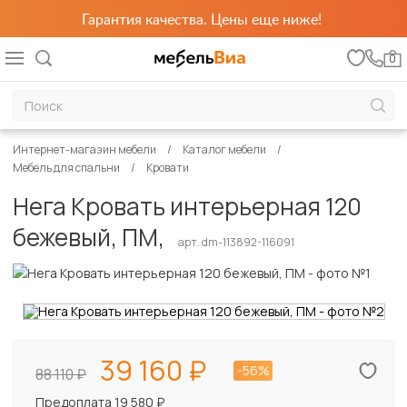
Гарантия качества. Цены еще ниже!
0
Интернет-магазин мебели
Каталог мебели
Мебель для спальни
Кровати
Нега Кровать интерьерная 120
бежевый, ПМ,
арт. dm-113892-116091
39 160
-56%
88 110
Предоплата 19 580 ₽