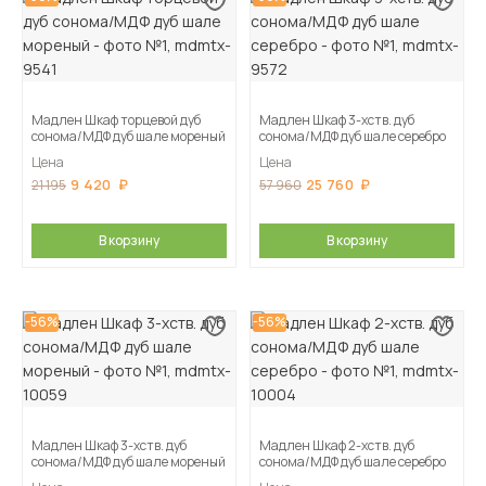
Мадлен Шкаф торцевой дуб
Мадлен Шкаф 3-хств. дуб
сонома/МДФ дуб шале мореный
сонома/МДФ дуб шале серебро
Цена
Цена
9 420
25 760
21 195
57 960
В корзину
В корзину
-56%
-56%
Мадлен Шкаф 3-хств. дуб
Мадлен Шкаф 2-хств. дуб
сонома/МДФ дуб шале мореный
сонома/МДФ дуб шале серебро