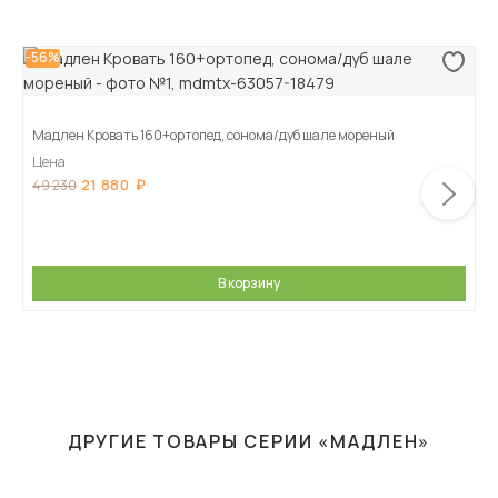
-56%
Мадлен Кровать 160+ортопед, сонома/дуб шале мореный
Цена
21 880
49 230
В корзину
ДРУГИЕ ТОВАРЫ СЕРИИ «МАДЛЕН»