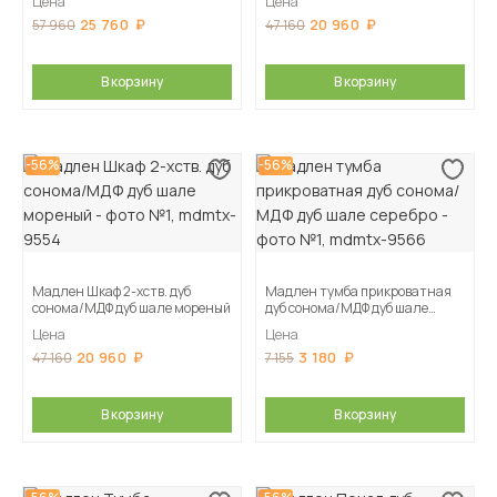
Цена
Цена
25 760
20 960
57 960
47 160
В корзину
В корзину
-56%
-56%
Мадлен Шкаф 2-хств. дуб
Мадлен тумба прикроватная
сонома/МДФ дуб шале мореный
дуб сонома/МДФ дуб шале
серебро
Цена
Цена
20 960
3 180
47 160
7 155
В корзину
В корзину