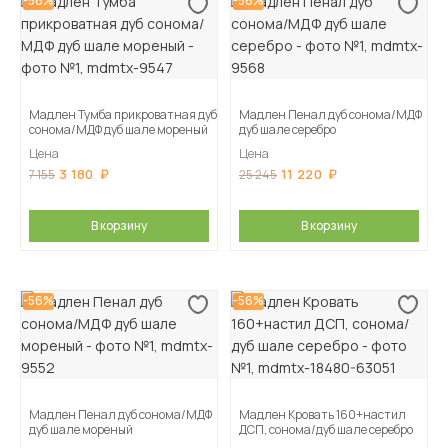
-56%
-56%
Мадлен Тумба прикроватная дуб
Мадлен Пенал дуб сонома/МДФ
сонома/МДФ дуб шале мореный
дуб шале серебро
Цена
Цена
3 180
11 220
7 155
25 245
В корзину
В корзину
-56%
-56%
Мадлен Пенал дуб сонома/МДФ
Мадлен Кровать 160+настил
дуб шале мореный
ДСП, сонома/дуб шале серебро