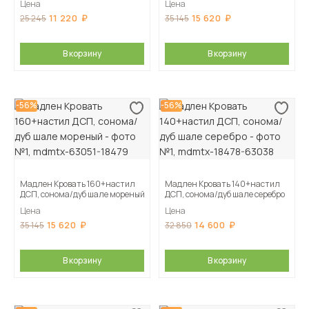
Цена
Цена
11 220
15 620
25 245
35 145
В корзину
В корзину
-56%
-56%
Мадлен Кровать 160+настил
Мадлен Кровать 140+настил
ДСП, сонома/дуб шале мореный
ДСП, сонома/дуб шале серебро
Цена
Цена
15 620
14 600
35 145
32 850
В корзину
В корзину