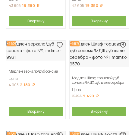
19 380
19 380
43 605
43 605
В корзину
В корзину
-56%
-56%
Мадлен зеркало/дуб сонома
Мадлен Шкаф торцевой дуб
Цена
сонома/МДФ дуб шале серебро
2 180
4 905
Цена
9 420
21 195
В корзину
В корзину
-56%
-56%