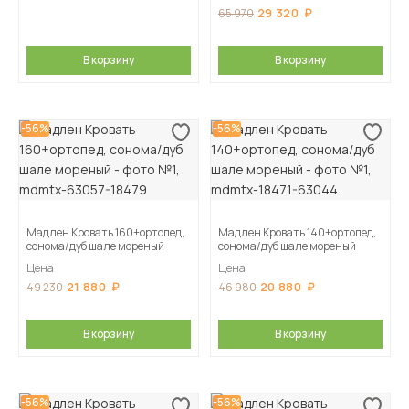
29 320
65 970
В корзину
В корзину
-56%
-56%
Мадлен Кровать 160+ортопед,
Мадлен Кровать 140+ортопед,
сонома/дуб шале мореный
сонома/дуб шале мореный
Цена
Цена
21 880
20 880
49 230
46 980
В корзину
В корзину
-56%
-56%