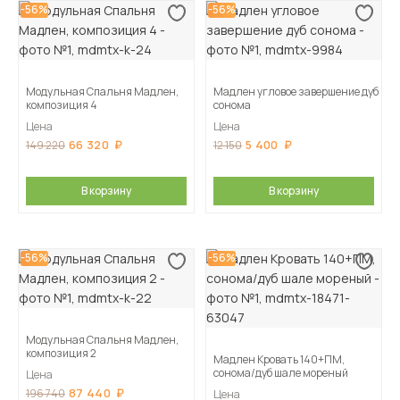
-56%
-56%
Модульная Спальня Мадлен,
Мадлен угловое завершение дуб
композиция 4
сонома
Цена
Цена
66 320
5 400
149 220
12 150
В корзину
В корзину
-56%
-56%
Модульная Спальня Мадлен,
композиция 2
Мадлен Кровать 140+ПМ,
сонома/дуб шале мореный
Цена
87 440
196 740
Цена