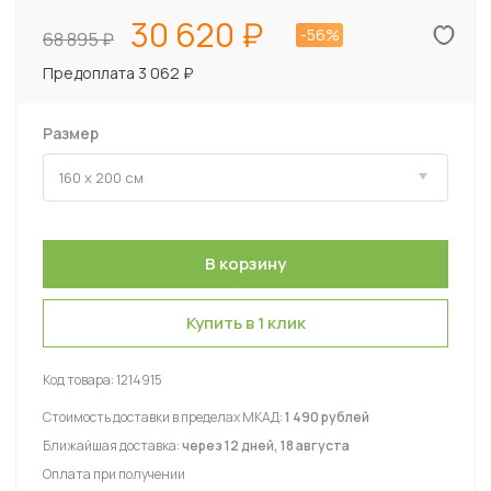
30 620
-56%
68 895
Предоплата 3 062 ₽
Размер
Купить в 1 клик
Код товара:
1214915
Стоимость доставки в пределах МКАД:
1 490 рублей
Ближайшая доставка:
через 12 дней, 18 августа
Оплата при получении