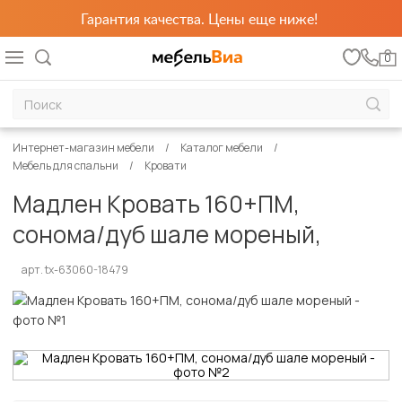
Гарантия качества. Цены еще ниже!
0
Интернет-магазин мебели
Каталог мебели
Мебель для спальни
Кровати
Мадлен Кровать 160+ПМ,
сонома/дуб шале мореный,
арт. tx-63060-18479