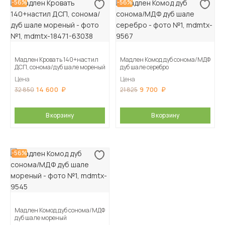
-56%
-56%
Мадлен Кровать 140+настил
Мадлен Комод дуб сонома/МДФ
ДСП, сонома/дуб шале мореный
дуб шале серебро
Цена
Цена
14 600
9 700
32 850
21 825
В корзину
В корзину
-56%
Мадлен Комод дуб сонома/МДФ
дуб шале мореный