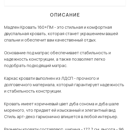
ОПИСАНИЕ
Мадлен Кровать 160+ПМ - это стильная и комфортная
двуспальная кровать, которая станет украшением вашей
спальни и обеспечит вам качественный отдых.
Основание под матрас обеспечивает стабильность и
надежность конструкции, а также позволяет легко
подобрать подходящий матрас.
Каркас кровати выполнен из ЛДСП - прочного и
долговечного материала, который гарантирует надежность
и стабильность конструкции.
Кровать имеет коричневый цвет дуба сонома и дуба шале
мореного, что придает ей изысканный и элегантный вид.
Стиль арт-деко гармонично впишется в любой интерьер.
Размеры кровати составляют: ширина - 177,7 см, высота - 96