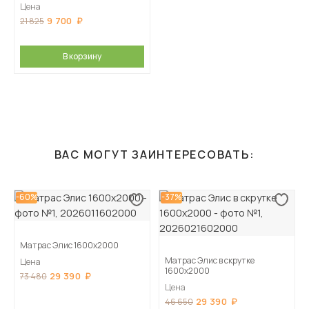
Цена
9 700
21 825
В корзину
ВАС МОГУТ ЗАИНТЕРЕСОВАТЬ:
-60%
-37%
Матрас Элис 1600х2000
Матрас Элис в скрутке
Цена
1600х2000
29 390
73 480
Цена
29 390
46 650