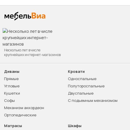
Несколько лет в числе
крупнейших интернет-магазинов
Диваны
Кровати
Прямые
Односпальные
Угловые
Полутороспальные
Кушетки
Двуспальные
Софы
С подъемным механизмом
Механизм аккордеон
Ортопедические
Матрасы
Шкафы