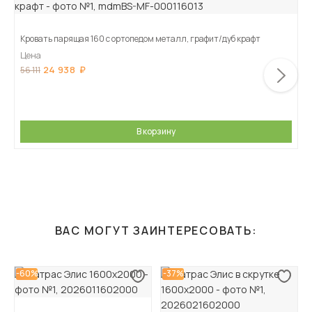
Кровать парящая 160 с ортопедом металл, графит/дуб крафт
Цена
24 938
56 111
В корзину
ВАС МОГУТ ЗАИНТЕРЕСОВАТЬ:
-60%
-37%