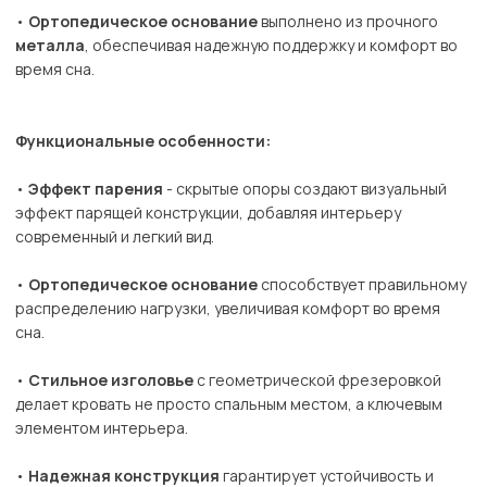
•
Ортопедическое основание
выполнено из прочного
металла
, обеспечивая надежную поддержку и комфорт во
время сна.
Функциональные особенности:
•
Эффект парения
- скрытые опоры создают визуальный
эффект парящей конструкции, добавляя интерьеру
современный и легкий вид.
•
Ортопедическое основание
способствует правильному
распределению нагрузки, увеличивая комфорт во время
сна.
•
Стильное изголовье
с геометрической фрезеровкой
делает кровать не просто спальным местом, а ключевым
элементом интерьера.
•
Надежная конструкция
гарантирует устойчивость и