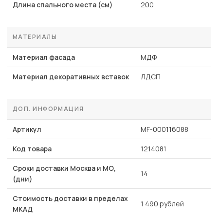
Длина спального места (см)
200
МАТЕРИАЛЫ
Материал фасада
МДФ
Материал декоративных вставок
ЛДСП
ДОП. ИНФОРМАЦИЯ
Артикул
MF-000116088
Код товара
1214081
Сроки доставки Москва и МО,
14
(дни)
Стоимость доставки в пределах
1 490 рублей
МКАД