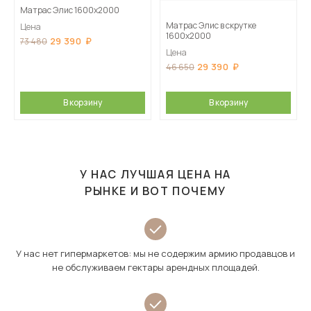
Матрас Элис 1600х2000
Матрас Элис в скрутке
Цена
1600х2000
29 390
73 480
Цена
29 390
46 650
В корзину
В корзину
У НАС ЛУЧШАЯ ЦЕНА НА
РЫНКЕ И ВОТ ПОЧЕМУ
У нас нет гипермаркетов: мы не содержим армию продавцов и
не обслуживаем гектары арендных площадей.