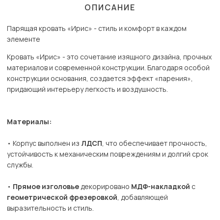
ОПИСАНИЕ
Парящая кровать «Ирис» - стиль и комфорт в каждом
элементе
Кровать «Ирис» - это сочетание изящного дизайна, прочных
материалов и современной конструкции. Благодаря особой
конструкции основания, создается эффект «парения»,
придающий интерьеру легкость и воздушность.
Материалы:
• Корпус выполнен из
ЛДСП
, что обеспечивает прочность,
устойчивость к механическим повреждениям и долгий срок
службы.
•
Прямое изголовье
декорировано
МДФ-накладкой
с
геометрической фрезеровкой
, добавляющей
выразительность и стиль.