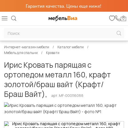
Гарантия качества. Цены еще ниже!
0
Интернет-магазин мебели
Каталог мебели
Мебель для спальни
Кровати
Ирис Кровать парящая с
ортопедом металл 160, крафт
золотой/браш вайт (Крафт/
Браш Вайт),
арт. MF-000116088