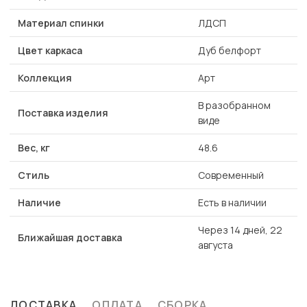
Материал спинки
ЛДСП
Цвет каркаса
Дуб белфорт
Коллекция
Арт
В разобранном
Поставка изделия
виде
Вес, кг
48.6
Стиль
Современный
Наличие
Есть в наличии
Через 14 дней, 22
Ближайшая доставка
августа
ДОСТАВКА
ОПЛАТА
СБОРКА