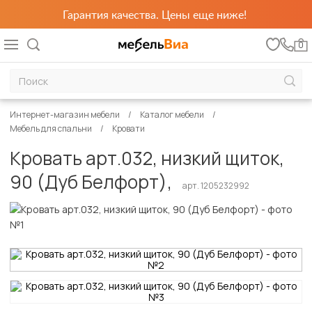
Гарантия качества. Цены еще ниже!
0
Интернет-магазин мебели
Каталог мебели
Мебель для спальни
Кровати
Кровать арт.032, низкий щиток,
90 (Дуб Белфорт),
арт. 1205232992