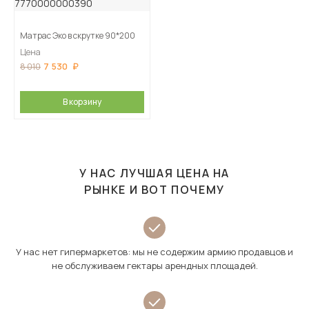
Матрас Эко в скрутке 90*200
Цена
7 530
8 010
В корзину
У НАС ЛУЧШАЯ ЦЕНА НА
РЫНКЕ И ВОТ ПОЧЕМУ
У нас нет гипермаркетов: мы не содержим армию продавцов и
не обслуживаем гектары арендных площадей.