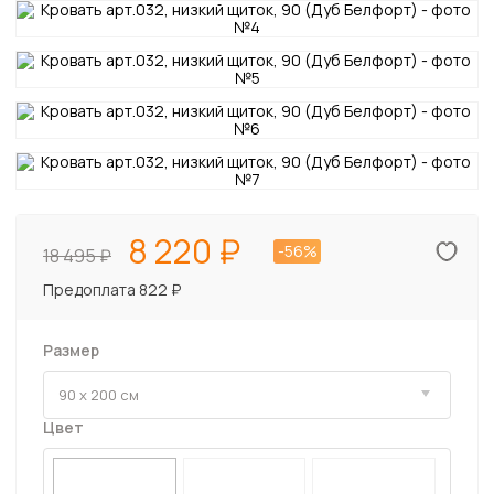
8 220
-56%
18 495
Предоплата 822 ₽
Размер
Цвет