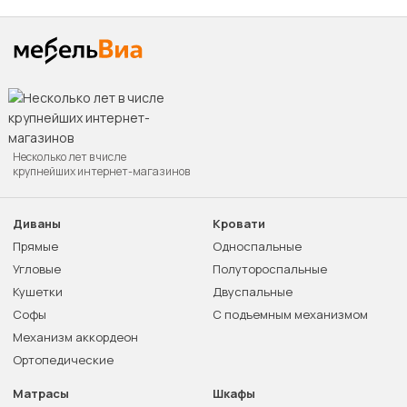
Несколько лет в числе
крупнейших интернет-магазинов
Диваны
Кровати
Прямые
Односпальные
Угловые
Полутороспальные
Кушетки
Двуспальные
Софы
С подъемным механизмом
Механизм аккордеон
Ортопедические
Матрасы
Шкафы