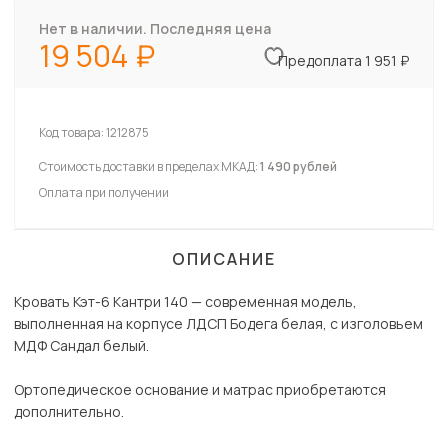
Нет в наличии. Последняя цена
19 504
Предоплата 1 951 ₽
Код товара:
1212875
Стоимость доставки в пределах МКАД:
1 490 рублей
Оплата при получении
ОПИСАНИЕ
Кровать Кэт-6 Кантри 140 — современная модель,
выполненная на корпусе ЛДСП Бодега белая, с изголовьем
МДФ Сандал белый.
Ортопедическое основание и матрас приобретаются
дополнительно.