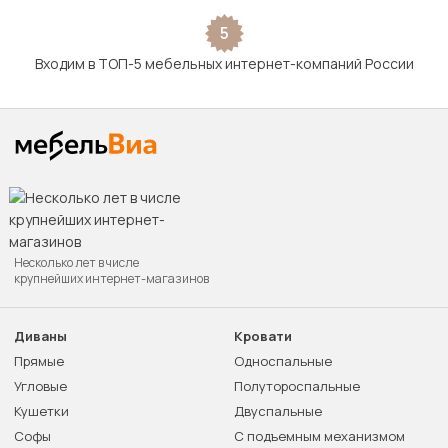
5
Входим в ТОП-5 мебельных интернет-компаний России
Несколько лет в числе
крупнейших интернет-магазинов
Диваны
Кровати
Прямые
Односпальные
Угловые
Полутороспальные
Кушетки
Двуспальные
Софы
С подъемным механизмом