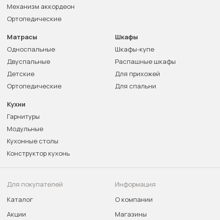
Механизм аккордеон
Ортопедические
Матрасы
Шкафы
Односпальные
Шкафы-купе
Двуспальные
Распашные шкафы
Детские
Для прихожей
Ортопедические
Для спальни
Кухни
Гарнитуры
Модульные
Кухонные столы
Конструктор кухонь
Для покупателей
Информация
Каталог
О компании
Акции
Магазины