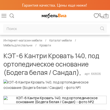
Гарантия качества. Цены еще ниже!
0
Интернет-магазин мебели
Каталог мебели
Мебель для спальни
Кровати
КЭТ-6 Кантри Кровать 140, под
ортопедическое основание
(Бодега белая / Сандал),
арт. 66806