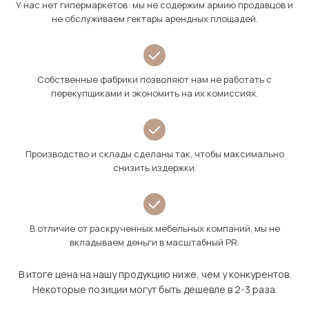
У нас нет гипермаркетов: мы не содержим армию продавцов и
не обслуживаем гектары арендных площадей.
Собственные фабрики позволяют нам не работать с
перекупщиками и экономить на их комиссиях.
Производство и склады сделаны так, чтобы максимально
снизить издержки.
В отличие от раскрученных мебельных компаний, мы не
вкладываем деньги в масштабный PR.
В итоге цена на нашу продукцию ниже, чем у конкурентов.
Некоторые позиции могут быть дешевле в 2-3 раза.