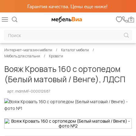
Гарантия качества. Цены еще ниже!
0
Интернет-магазин мебели
Каталог мебели
Мебель для спальни
Кровати
Вояж Кровать 160 с ортопедом
(Белый матовый / Венге), ЛДСП
арт. mdmMF-000012687