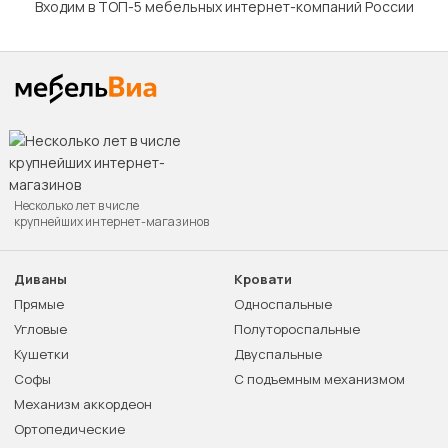
Входим в ТОП-5 мебельных интернет-компаний России
Несколько лет в числе
крупнейших интернет-магазинов
Диваны
Кровати
Прямые
Односпальные
Угловые
Полутороспальные
Кушетки
Двуспальные
Софы
С подъемным механизмом
Механизм аккордеон
Ортопедические