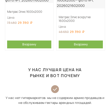
Матрас Элис 1600х2000
Матрас Элис в скрутке
Цена
1600х2000
29 390
73 480
Цена
29 390
46 650
В корзину
В корзину
У НАС ЛУЧШАЯ ЦЕНА НА
РЫНКЕ И ВОТ ПОЧЕМУ
У нас нет гипермаркетов: мы не содержим армию продавцов и
не обслуживаем гектары арендных площадей.