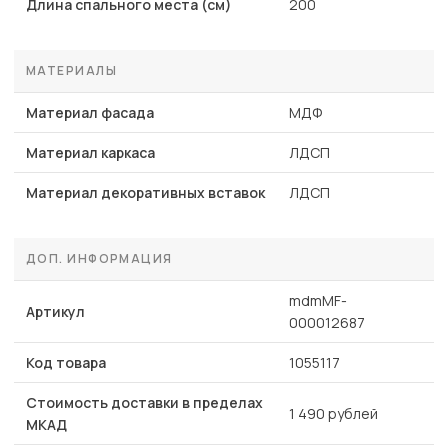
Длина спального места (см)
200
МАТЕРИАЛЫ
Материал фасада
МДФ
Материал каркаса
ЛДСП
Материал декоративных вставок
ЛДСП
ДОП. ИНФОРМАЦИЯ
mdmMF-
Артикул
000012687
Код товара
1055117
Стоимость доставки в пределах
1 490 рублей
МКАД