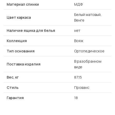
Материал спинки
МДФ
Белый матовый,
Цвет каркаса
Венге
Наличие ящика для белья
нет
Коллекция
Вояж
Тип основания
Ортопедическое
В разобранном
Поставка изделия
виде
Вес, кг
87.15
Стиль
Прованс
Гарантия
18