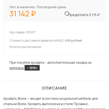
Нет в наличии. Последняя цена
31 142
Предоплата 3 115 ₽
Код товара:
1055117
Стоимость доставки в пределах МКАД:
1 490 рублей
Оплата при получении
При покупке кровати - дополнительная скидка на
матрасы
- 10%!
ОПИСАНИЕ
Кровать Вояж — входит в систему модульной мебели для
спальни Вояж. Кровать выполнена в стиле Прованс,