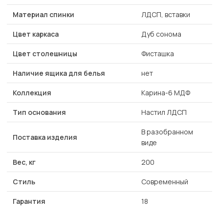
Материал спинки
ЛДСП, вставки
Цвет каркаса
Дуб сонома
Цвет столешницы
Фисташка
Наличие ящика для белья
нет
Коллекция
Карина-6 МДФ
Тип основания
Настил ЛДСП
В разобранном
Поставка изделия
виде
Вес, кг
200
Стиль
Современный
Гарантия
18