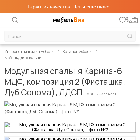
Гарантия качества. Цены еще ниже!
0
Интернет-магазин мебели
Каталог мебели
Мебель для спальни
Модульная спальня Карина-6
МДФ, композиция 2 (Фисташка,
Дуб Сонома), ЛДСП
арт. 1205334531