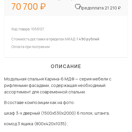
70 700
Предоплата 21 210 ₽
Код товара:
1058127
Стоимость доставки в пределах МКАД:
1 490 рублей
Оплата при получении
ОПИСАНИЕ
Модульная спальня Карина-6 МДФ — серия мебели с
рифлеными фасадами, содержащая необходимый
ассортимент для современной спальни.
В составе композиции как на фото:
шкаф 3-х дверный (1500х530х2000) 6 полок, штанга,
комод 3 ящика (800х420х1035);