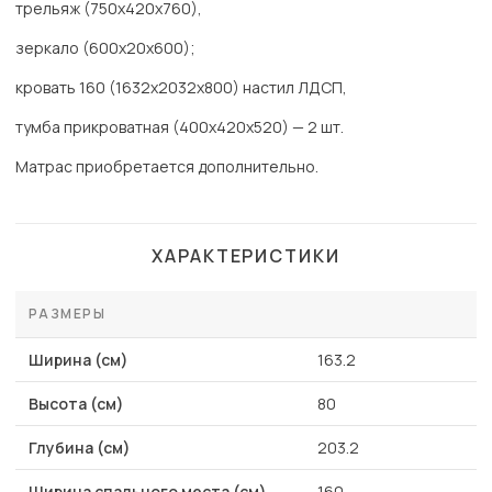
трельяж (750х420х760),
зеркало (600х20х600);
кровать 160 (1632х2032х800) настил ЛДСП,
тумба прикроватная (400х420х520) — 2 шт.
Матрас приобретается дополнительно.
ХАРАКТЕРИСТИКИ
РАЗМЕРЫ
Ширина (см)
163.2
Высота (см)
80
Глубина (см)
203.2
Ширина спального места (см)
160