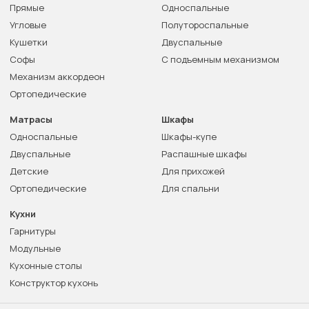
Прямые
Односпальные
Угловые
Полутороспальные
Кушетки
Двуспальные
Софы
С подъемным механизмом
Механизм аккордеон
Ортопедические
Матрасы
Шкафы
Односпальные
Шкафы-купе
Двуспальные
Распашные шкафы
Детские
Для прихожей
Ортопедические
Для спальни
Кухни
Гарнитуры
Модульные
Кухонные столы
Конструктор кухонь