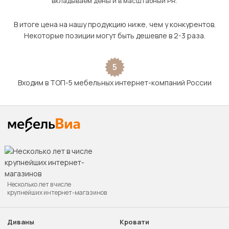
вкладываем деньги в масштабный PR.
В итоге цена на нашу продукцию ниже, чем у конкурентов.
Некоторые позиции могут быть дешевле в 2-3 раза.
5
Входим в ТОП-5 мебельных интернет-компаний России
Несколько лет в числе
крупнейших интернет-магазинов
Диваны
Кровати