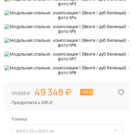
49 348
-56%
111 033
Предоплата 4 935 ₽
Размер