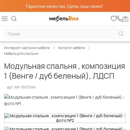
Гарантия качества. Цены еще ниже!
0
Интернет-магазин мебели
Каталог мебели
Мебель для спальни
Модульная спальня , композиция
1 (Венге / дуб беленый), ЛДСП
арт. MF-78073AA