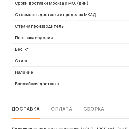
Сроки доставки Москва и МО, (дни)
Стоимость доставки в пределах МКАД
Страна производитель
Поставка изделия
Вес, кг
Стиль
Наличие
Ближайшая доставка
ДОСТАВКА
ОПЛАТА
СБОРКА
Доставка
до подъезда в пределах МКАД -
1200 руб.
За МКА