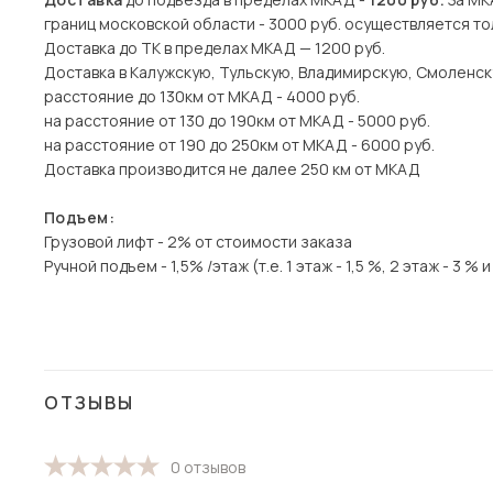
границ московской области - 3000 руб. осуществляется то
Доставка до ТК в пределах МКАД — 1200 руб.
Доставка в Калужскую, Тульскую, Владимирскую, Смоленск
расстояние до 130км от МКАД - 4000 руб.
на расстояние от 130 до 190км от МКАД - 5000 руб.
на расстояние от 190 до 250км от МКАД - 6000 руб.
Доставка производится не далее 250 км от МКАД
Подъем:
Грузовой лифт - 2% от стоимости заказа
Ручной подъем - 1,5% /этаж (т.е. 1 этаж - 1,5 %, 2 этаж - 3 % и 
ОТЗЫВЫ
0 отзывов