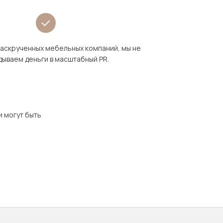
раскрученных мебельных компаний, мы не
дываем деньги в масштабный PR.
и могут быть