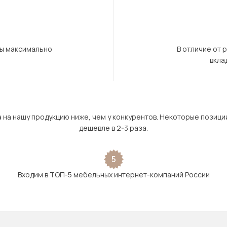
бы максимально
В отличие от 
вкла
а на нашу продукцию ниже, чем у конкурентов. Некоторые позици
дешевле в 2-3 раза.
5
Входим в ТОП-5 мебельных интернет-компаний России