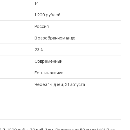
14
1 200 рублей
Россия
В разобранном виде
23.4
Современный
Есть в наличии
Через 14 дней, 21 августа
Д: 1200 руб. + 30 руб./1 км. Доставка от 50 км от МКАД до