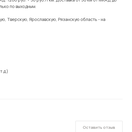
лько по выходным.
ую, Тверскую, Ярославскую, Рязанскую область - на
т.д.)
Оставить отзыв