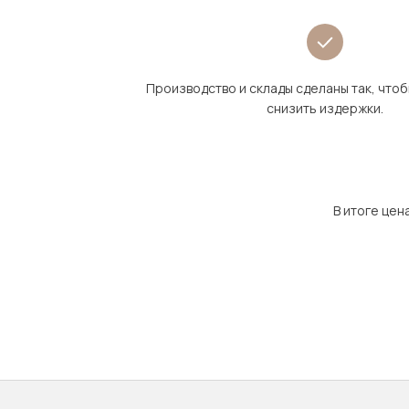
Производство и склады сделаны так, что
снизить издержки.
В итоге цен