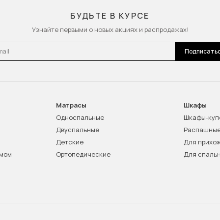
БУДЬТЕ В КУРСЕ
Узнайте первыми о новых акциях и распродажах!
l
Подписать
Матрасы
Шкафы
Односпальные
Шкафы-куп
Двуспальные
Распашны
Детские
Для прихо
змом
Ортопедические
Для спаль