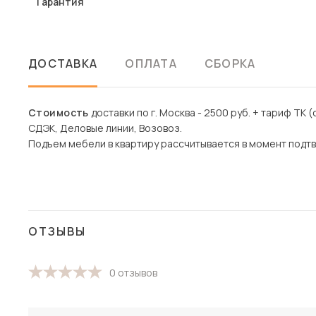
Гарантия
ДОСТАВКА
ОПЛАТА
СБОРКА
Стоимость
доставки по г. Москва - 2500 руб. + тариф ТК (
СДЭК, Деловые линии, Возовоз.
Подъем мебели в квартиру рассчитывается в момент подтв
ОТЗЫВЫ
0 отзывов