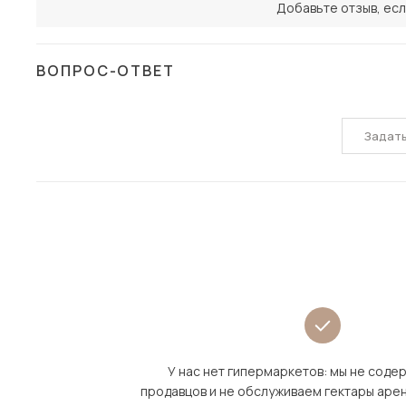
Добавьте отзыв, есл
ВОПРОС-ОТВЕТ
Задат
У нас нет гипермаркетов: мы не сод
продавцов и не обслуживаем гектары аре