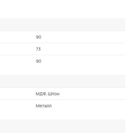
90
73
90
МДФ, Шпон
Металл