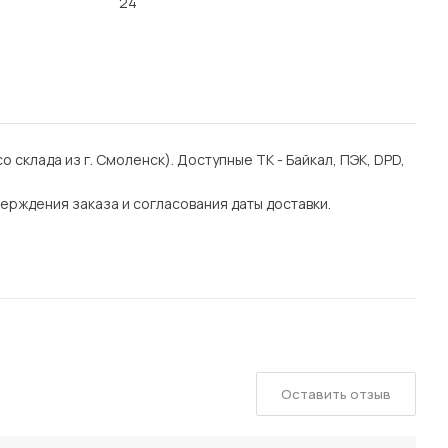
24
со склада из г. Смоленск). Доступные ТК - Байкал, ПЭК, DPD,
ерждения заказа и согласования даты доставки.
Оставить отзыв