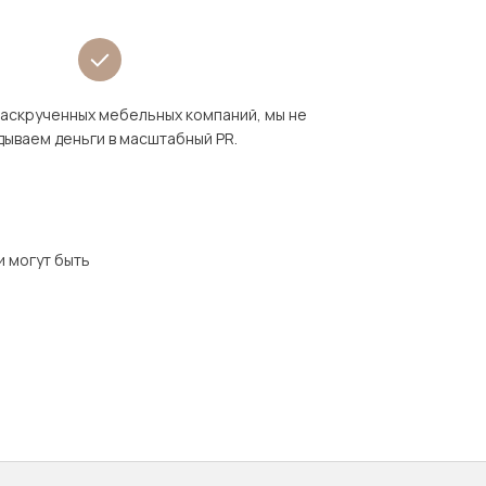
раскрученных мебельных компаний, мы не
дываем деньги в масштабный PR.
и могут быть