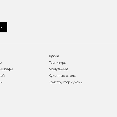
ся
Кухни
е
Гарнитуры
е шкафы
Модульные
жей
Кухонные столы
ни
Конструктор кухонь