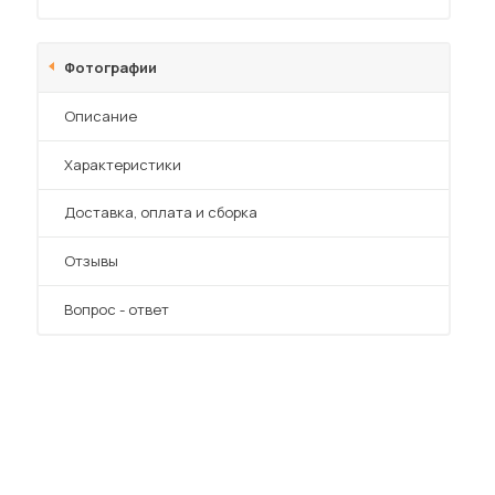
Фотографии
Описание
Характеристики
 мебель для гостиных
Преимущества
Доставка, оплата и сборка
Отзывы
Вопрос - ответ