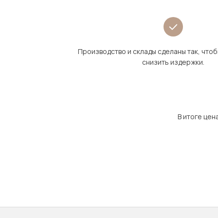
Производство и склады сделаны так, что
снизить издержки.
В итоге цен