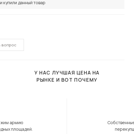
и купили данный товар
ь вопрос
У НАС ЛУЧШАЯ ЦЕНА НА
РЫНКЕ И ВОТ ПОЧЕМУ
ержим армию
Собственные
ндных площадей.
перекупщ