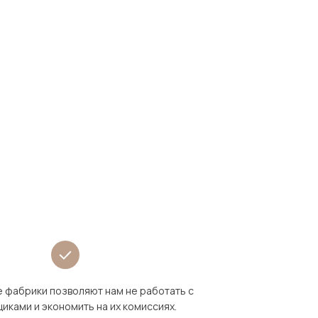
 фабрики позволяют нам не работать с
иками и экономить на их комиссиях.