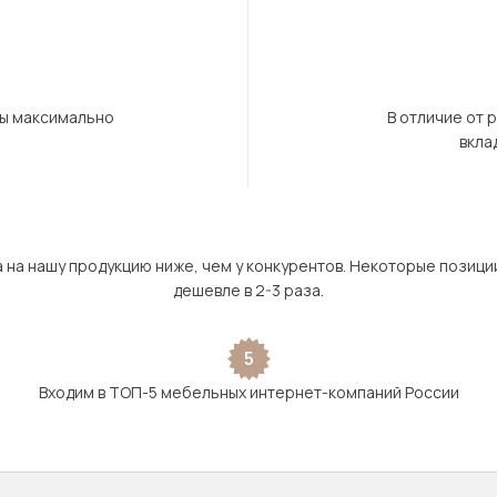
бы максимально
В отличие от 
вкла
а на нашу продукцию ниже, чем у конкурентов. Некоторые позици
дешевле в 2-3 раза.
5
Входим в ТОП-5 мебельных интернет-компаний России