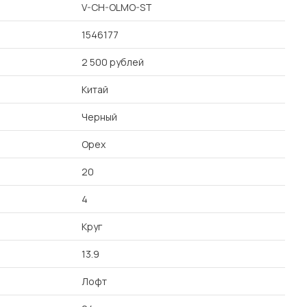
V-CH-OLMO-ST
1546177
2 500 рублей
Китай
Черный
Орех
20
4
Круг
13.9
Лофт