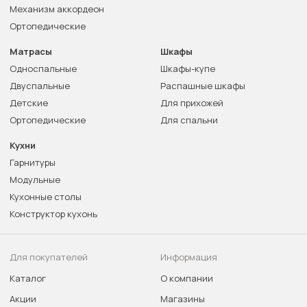
Механизм аккордеон
Ортопедические
Матрасы
Шкафы
Односпальные
Шкафы-купе
Двуспальные
Распашные шкафы
Детские
Для прихожей
Ортопедические
Для спальни
Кухни
Гарнитуры
Модульные
Кухонные столы
Конструктор кухонь
Для покупателей
Информация
Каталог
О компании
Акции
Магазины