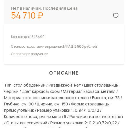
Нет в наличии. Последняя цена
54 710
Код товара:
1545499
Стоимость доставки в пределах МКАД:
2 500 рублей
Оплата при получении
ОПИСАНИЕ
Тип: стол обеденный / Раздвижной: нет / Цвет столешницы:
черный / Цвет каркаса: хром / Материал каркаса: металл /
Материал столешницы: закаленное стекло / Высота, см: 75 /
Глубина, см: 90 / Ширина, см: 150 / Форма столешницы:
прямоугольник / Размер упаковки 1: 0,94/1,6/0,12 /
Количество посадочных мест: 6 / Регулировка по высоте: нет
/ Стиль: классический / Размер упаковки 2: 0,21/0,72/0,22 /