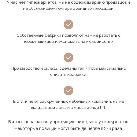
У нас нет гипермаркетов: мы не содержим армию продавцов и
не обслуживаем гектары арендных площадей.
Собственные фабрики позволяют нам не работать с
перекупщиками и экономить на их комиссиях.
Производство и склады сделаны так, чтобы максимально
снизить издержки.
В отличие от раскрученных мебельных компаний, мы не
вкладываем деньги в масштабный PR.
В итоге цена на нашу продукцию ниже, чем у конкурентов.
Некоторые позиции могут быть дешевле в 2-3 раза.