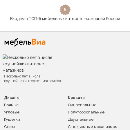
5
Входим в ТОП-5 мебельных интернет-компаний России
Несколько лет в числе
крупнейших интернет-магазинов
Диваны
Кровати
Прямые
Односпальные
Угловые
Полутороспальные
Кушетки
Двуспальные
Софы
С подъемным механизмом