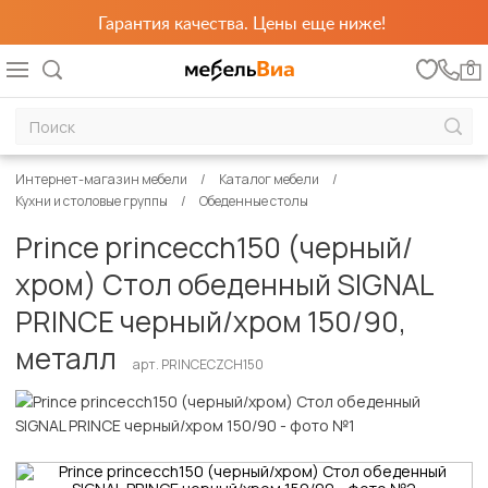
Гарантия качества. Цены еще ниже!
0
Интернет-магазин мебели
Каталог мебели
Кухни и столовые группы
Обеденные столы
Prince princecch150 (черный/
хром) Стол обеденный SIGNAL
PRINCE черный/хром 150/90,
металл
арт. PRINCECZCH150