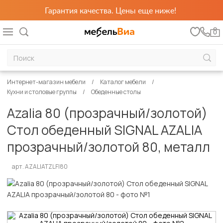
Гарантия качества. Цены еще ниже!
0
Интернет-магазин мебели
Каталог мебели
Кухни и столовые группы
Обеденные столы
Azalia 80 (прозрачный/золотой)
Стол обеденный SIGNAL AZALIA
прозрачный/золотой 80, металл
арт. AZALIATZLFI80