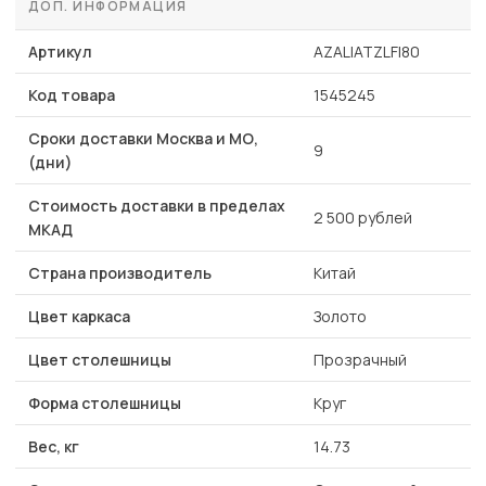
ДОП. ИНФОРМАЦИЯ
Артикул
AZALIATZLFI80
Код товара
1545245
Сроки доставки Москва и МО,
9
(дни)
Стоимость доставки в пределах
2 500 рублей
МКАД
Страна производитель
Китай
Цвет каркаса
Золото
Цвет столешницы
Прозрачный
Форма столешницы
Круг
Вес, кг
14.73