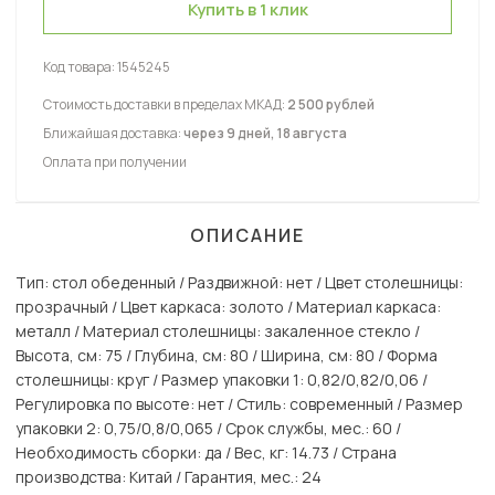
Купить в 1 клик
Код товара:
1545245
Стоимость доставки в пределах МКАД:
2 500 рублей
Ближайшая доставка:
через 9 дней, 18 августа
Оплата при получении
ОПИСАНИЕ
Тип: стол обеденный / Раздвижной: нет / Цвет столешницы:
прозрачный / Цвет каркаса: золото / Материал каркаса:
металл / Материал столешницы: закаленное стекло /
Высота, см: 75 / Глубина, см: 80 / Ширина, см: 80 / Форма
столешницы: круг / Размер упаковки 1: 0,82/0,82/0,06 /
Регулировка по высоте: нет / Стиль: современный / Размер
упаковки 2: 0,75/0,8/0,065 / Срок службы, мес.: 60 /
Необходимость сборки: да / Вес, кг: 14.73 / Страна
производства: Китай / Гарантия, мес.: 24