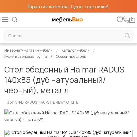
Гарантия качества. Цены еще ниже!
0
Интернет-магазин мебели
Каталог мебели
Кухни и столовые группы
Обеденные столы
Стол обеденный Halmar RADUS
140x85 (дуб натуральный/
черный), металл
арт. V-PL-RADUS_140-ST-DREWNO_LITE