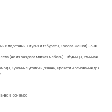
и и подставки, Стулья и табуреты, Кресла-мешки) -
590
есла (не из раздела Мягкая мебель), Обувницы, Уличная
моды, Кухонные уголки и диваны, Кровати и основания для
.
 СБ-ВС 9:00-18:00