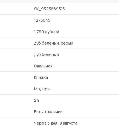
SK_9323669315
1273045
1 790 рублей
дуб беленый, серый
дуб беленый
Овальная
Книжка
Модерн
24
Есть в наличии
Через 3 дня, 9 августа