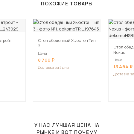
ПОХОЖИЕ ТОВАРЫ
етройт
Стол обеденный Хьюстон Тип
3
Стол обед
Nexus
Цена
8 799
Цена
13 464
Доставка
за 3 дня
Доставка
за
У НАС ЛУЧШАЯ ЦЕНА НА
РЫНКЕ И ВОТ ПОЧЕМУ