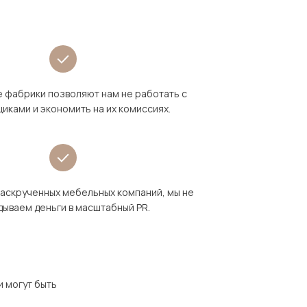
 фабрики позволяют нам не работать с
иками и экономить на их комиссиях.
раскрученных мебельных компаний, мы не
дываем деньги в масштабный PR.
и могут быть