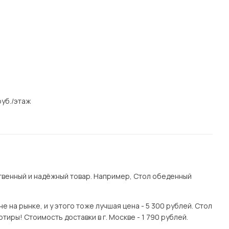
уб./этаж
венный и надёжный товар. Например, Стол обеденный
на рынке, и у этого тоже лучшая цена - 5 300 рублей. Стол
иры! Стоимость доставки в г. Москве - 1 790 рублей.