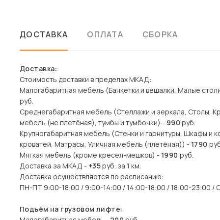
ДОСТАВКА
ОПЛАТА
СБОРКА
Доставка:
Стоимость доставки в пределах МКАД:
Малогабаритная мебель (Банкетки и вешалки, Малые столик
руб.
Среднегабаритная мебель (Стеллажи и зеркала, Столы, Кр
мебель (не плетёная), тумбы и тумбочки) -
990
руб.
Крупногабаритная мебель (Стенки и гарнитуры, Шкафы и ко
кроватей, Матрасы, Уличная мебель (плетёная)) -
1790
руб
Мягкая мебель (кроме кресел-мешков) -
1990
руб.
Доставка за МКАД -
+35
руб. за 1 км.
Доставка осуществляется по расписанию:
ПН-ПТ 9:00-18:00 / 9:00-14:00 / 14:00-18:00 / 18:00-23:00 /
Подъём на грузовом лифте:
Малогабаритная мебель -
200
руб.