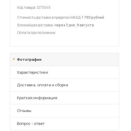
Код товара:
1273045
Стоимость доставки в пределах МКАД:
1 790 рублей
Ближайшая доставка:
через 3 дня, 9 августа
Оплата при получении
 мебель для гостиных
Фотографии
Характеристики
Преимущества
Доставка, оплата и сборка
Краткая информация
Отзывы
Вопрос - ответ