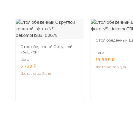
Стол обеденный Д
Стол обеденный С круглой
крышкой
Цена
19 999
Цена
5 738
Доставка
за 3 дня
Доставка
за 3 дня