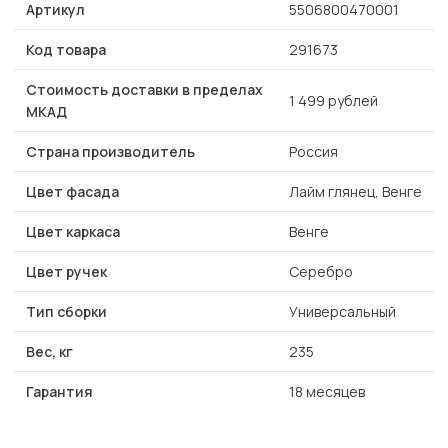
Артикул
5506800470001
Код товара
291673
Стоимость доставки в пределах
1 499 рублей
МКАД
Страна производитель
Россия
Цвет фасада
Лайм глянец, Венге
Цвет каркаса
Венге
Цвет ручек
Серебро
Тип сборки
Универсальный
Вес, кг
235
Гарантия
18 месяцев