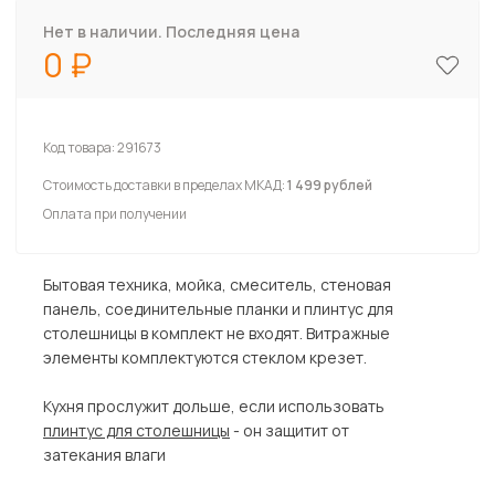
Нет в наличии. Последняя цена
0
Код товара:
291673
Стоимость доставки в пределах МКАД:
1 499 рублей
Оплата при получении
Бытовая техника, мойка, смеситель, стеновая
панель, соединительные планки и плинтус для
столешницы в комплект не входят. Витражные
элементы комплектуются стеклом крезет.
Кухня прослужит дольше, если использовать
плинтус для столешницы
- он защитит от
затекания влаги