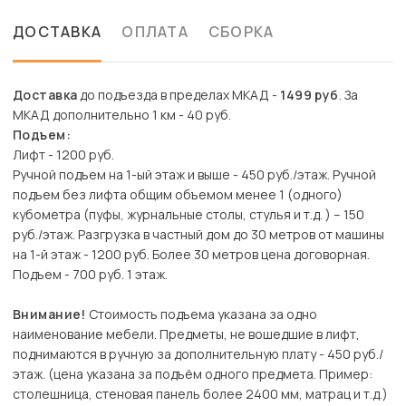
ДОСТАВКА
ОПЛАТА
СБОРКА
Доставка
до подъезда в пределах МКАД -
1499 руб
. За
МКАД дополнительно 1 км - 40 руб.
Подъем:
Лифт - 1200 руб.
Ручной подъем на 1-ый этаж и выше - 450 руб./этаж. Ручной
подъем без лифта общим объемом менее 1 (одного)
кубометра (пуфы, журнальные столы, стулья и т.д. ) – 150
руб./этаж. Разгрузка в частный дом до 30 метров от машины
на 1-й этаж - 1200 руб. Более 30 метров цена договорная.
Подъем - 700 руб. 1 этаж.
Внимание!
Стоимость подъема указана за одно
наименование мебели. Предметы, не вошедшие в лифт,
поднимаются в ручную за дополнительную плату - 450 руб./
этаж. (цена указана за подъём одного предмета. Пример:
столешница, стеновая панель более 2400 мм, матрац и т.д.)