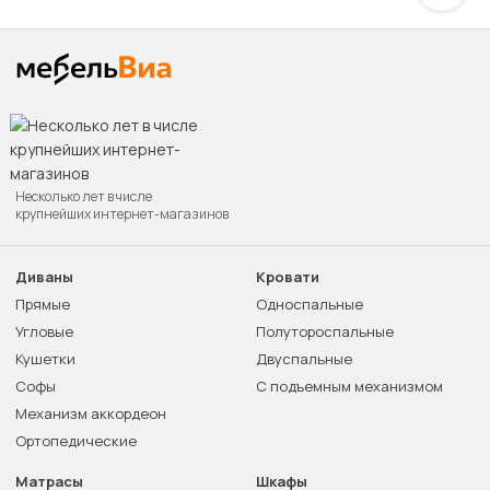
Несколько лет в числе
крупнейших интернет-магазинов
Диваны
Кровати
Прямые
Односпальные
Угловые
Полутороспальные
Кушетки
Двуспальные
Софы
С подъемным механизмом
Механизм аккордеон
Ортопедические
Матрасы
Шкафы