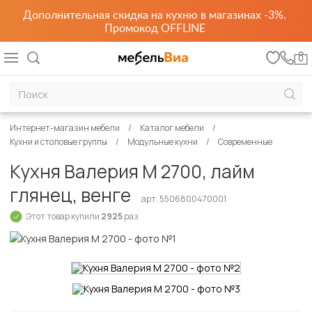
Дополнительная скидка на кухню в магазинах -3%.
Промокод OFFLINE
0
Интернет-магазин мебели
Каталог мебели
Кухни и столовые группы
Модульные кухни
Современные
Кухня Валерия М 2700, лайм
глянец, венге
арт. 5506800470001
Этот товар купили
2925
раз