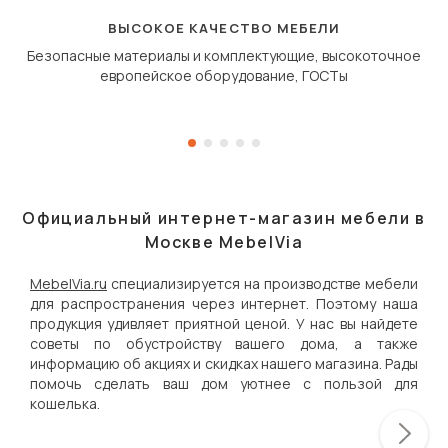
«перешагивает» вперё
дугообразной траекто
ВЫСОКОЕ КАЧЕСТВО МЕБЕЛИ
Безопасные материалы и комплектующие, высокоточное
европейское оборудование, ГОСТы
Официальный интернет-магазин мебели в
Москве MebelVia
MebelVia.ru
специализируется на производстве мебели
для распространения через интернет. Поэтому наша
продукция удивляет приятной ценой. У нас вы найдете
советы по обустройству вашего дома, а также
информацию об акциях и скидках нашего магазина. Рады
помочь сделать ваш дом уютнее с пользой для
кошелька.