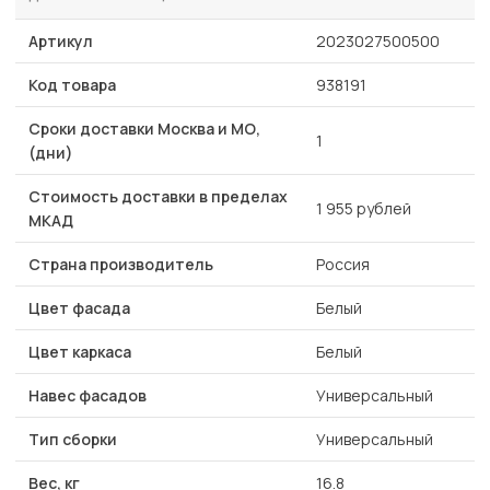
Артикул
2023027500500
Код товара
938191
Сроки доставки Москва и МО,
1
(дни)
Стоимость доставки в пределах
1 955 рублей
МКАД
Страна производитель
Россия
Цвет фасада
Белый
Цвет каркаса
Белый
Навес фасадов
Универсальный
Тип сборки
Универсальный
Вес, кг
16.8