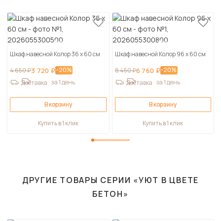
Шкаф навесной Колор 36 х 60 см
Шкаф навесной Колор 96 х 60 см
-20%
-20%
4 650 ₽
3 720 ₽
8 450 ₽
6 760 ₽
за 1 день
за 1 день
Доставка
Доставка
В корзину
В корзину
Купить в 1 клик
Купить в 1 клик
ДРУГИЕ ТОВАРЫ СЕРИИ «УЮТ В ЦВЕТЕ
БЕТОН»