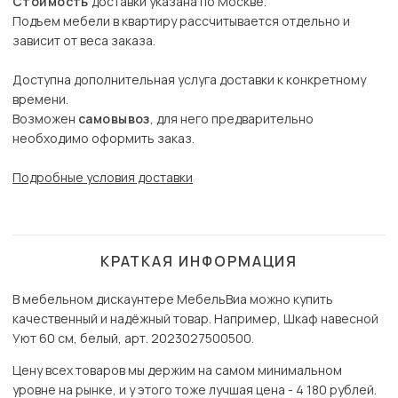
Стоимость
доставки указана по Москве.
Подъем мебели в квартиру рассчитывается отдельно и
зависит от веса заказа.
Доступна дополнительная услуга доставки к конкретному
времени.
Возможен
самовывоз
, для него предварительно
необходимо оформить заказ.
Подробные условия доставки
КРАТКАЯ ИНФОРМАЦИЯ
В мебельном дискаунтере МебельВиа можно купить
качественный и надёжный товар. Например, Шкаф навесной
Уют 60 см, белый, арт. 2023027500500.
Цену всех товаров мы держим на самом минимальном
уровне на рынке, и у этого тоже лучшая цена - 4 180 рублей.