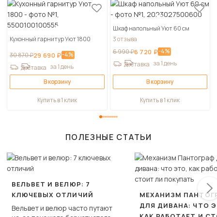
Шкаф напольный Уют 60 см
Кухонный гарнитур Уют 1800
3 отзыва
-4%
6 990 ₽
6 720 ₽
-4%
30 870 ₽
29 690 ₽
за 1 день
Доставка
за 1 день
Доставка
В корзину
В корзину
Купить в 1 клик
Купить в 1 клик
ПОЛЕЗНЫЕ СТАТЬИ
ВЕЛЬВЕТ И ВЕЛЮР: 7
КЛЮЧЕВЫХ ОТЛИЧИЙ
МЕХАНИЗМ ПАНТОГ
ДЛЯ ДИВАНА: ЧТО Э
Вельвет и велюр часто путают
КАК РАБОТАЕТ И С