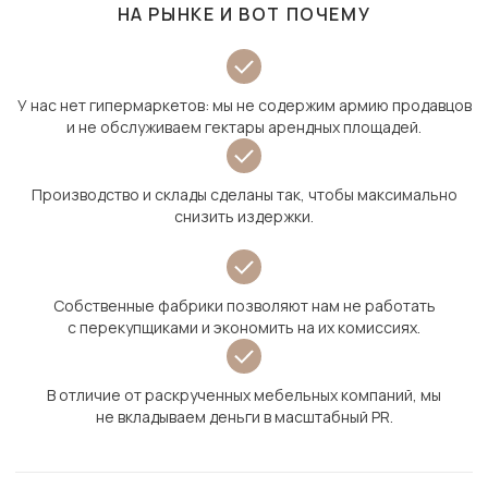
НА РЫНКЕ И ВОТ ПОЧЕМУ
У нас нет гипермаркетов: мы не содержим армию продавцов
и не обслуживаем гектары арендных площадей.
Производство и склады сделаны так, чтобы максимально
снизить издержки.
Собственные фабрики позволяют нам не работать
с перекупщиками и экономить на их комиссиях.
В отличие от раскрученных мебельных компаний, мы
не вкладываем деньги в масштабный PR.