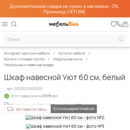
Дополнительная скидка на кухню в магазинах -3%.
Промокод OFFLINE
0
Интернет-магазин мебели
Каталог мебели
Кухни и столовые группы
Модульные кухни
Напольные и навесные шкафы
Шкаф навесной Уют 60 см, белый
арт. 2023027500500
Этот товар купили
2978
раз
Есть на маркетплейсах
Доставка за 1 день