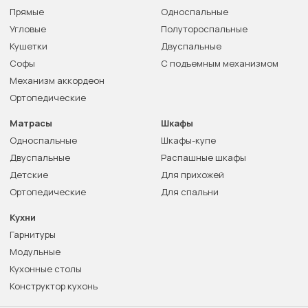
Прямые
Односпальные
Угловые
Полутороспальные
Кушетки
Двуспальные
Софы
С подъемным механизмом
Механизм аккордеон
Ортопедические
Матрасы
Шкафы
Односпальные
Шкафы-купе
Двуспальные
Распашные шкафы
Детские
Для прихожей
Ортопедические
Для спальни
Кухни
Гарнитуры
Модульные
Кухонные столы
Конструктор кухонь