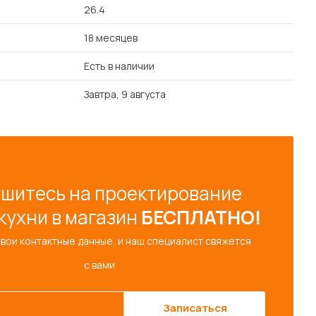
26.4
18 месяцев
Есть в наличии
Завтра, 9 августа
шитесь на проектирование
кухни в магазин
БЕСПЛАТНО!
свои контактные данные, и наш специалист свяжется
с вами
Записаться