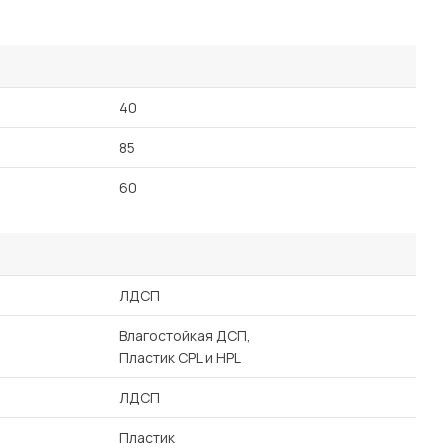
40
85
60
ЛДСП
Влагостойкая ДСП,
Пластик CPL и HPL
ЛДСП
Пластик