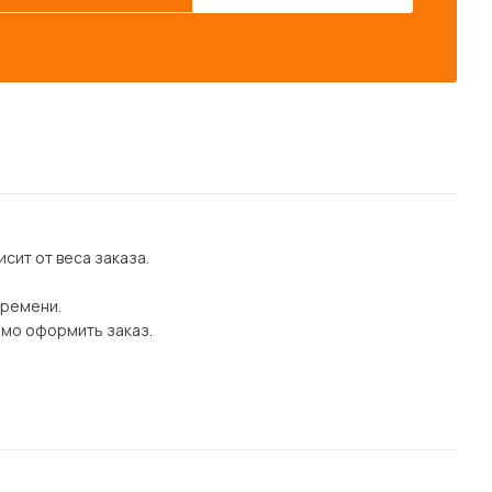
сит от веса заказа.
времени.
имо оформить заказ.