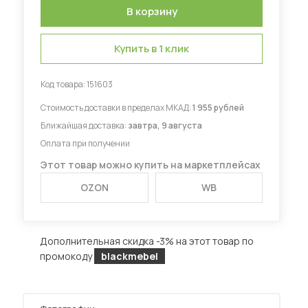
Купить в 1 клик
Диваны для кухни
Код товара:
151603
 мебель для гостиных
Стоимость доставки в пределах МКАД:
1 955 рублей
Ближайшая доставка:
завтра, 9 августа
Оплата при получении
Этот товар можно купить на маркетплейсах
OZON
WB
Дополнительная скидка -3% на этот товар по
промокоду
blackmebel