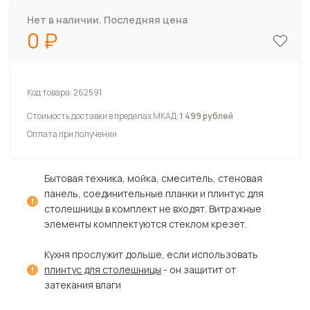
Нет в наличии. Последняя цена
0
Код товара:
262591
Стоимость доставки в пределах МКАД:
1 499 рублей
Оплата при получении
Бытовая техника, мойка, смеситель, стеновая
панель, соединительные планки и плинтус для
столешницы в комплект не входят. Витражные
элементы комплектуются стеклом крезет.
Кухня прослужит дольше, если использовать
плинтус для столешницы
- он защитит от
затекания влаги