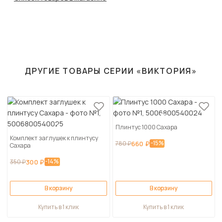
ДРУГИЕ ТОВАРЫ СЕРИИ «ВИКТОРИЯ»
Плинтус 1000 Сахара
Комплект заглушек к плинтусу
-15%
780 ₽
660 ₽
Сахара
-14%
350 ₽
300 ₽
В корзину
В корзину
Купить в 1 клик
Купить в 1 клик