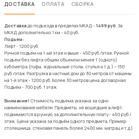
ДОСТАВКА
ОПЛАТА
СБОРКА
Доставка
до подъезда в пределах МКАД -
1499 руб
. За
МКАД дополнительно 1 км - 40 руб.
Подъем:
Лифт - 1200 руб.
Ручной подъем на 1-ый этаж и выше - 450 руб./этаж. Ручной
подъем без лифта общим объемом менее 1 (одного)
кубометра (пуфы, журнальные столы, стулья и т.д. ) – 150
руб./этаж. Разгрузка в частный дом до 30 метров от машины
на 1-й этаж - 1200 руб. Более 30 метров цена договорная.
Подъем - 700 руб. 1 этаж.
Внимание!
Стоимость подъема указана за одно
наименование мебели. Предметы, не вошедшие в лифт,
поднимаются в ручную за дополнительную плату - 450 руб./
этаж. (цена указана за подъём одного предмета. Пример:
столешница, стеновая панель более 2400 мм, матрац и т.д.)