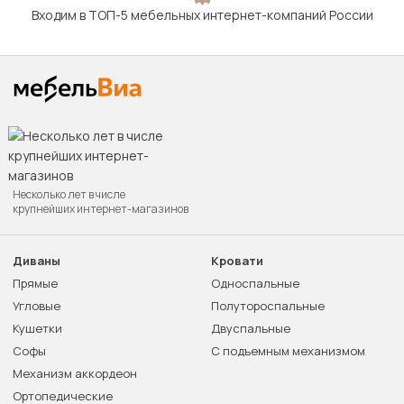
Входим в ТОП-5 мебельных интернет-компаний России
Несколько лет в числе
крупнейших интернет-магазинов
Диваны
Кровати
Прямые
Односпальные
Угловые
Полутороспальные
Кушетки
Двуспальные
Софы
С подъемным механизмом
Механизм аккордеон
Ортопедические