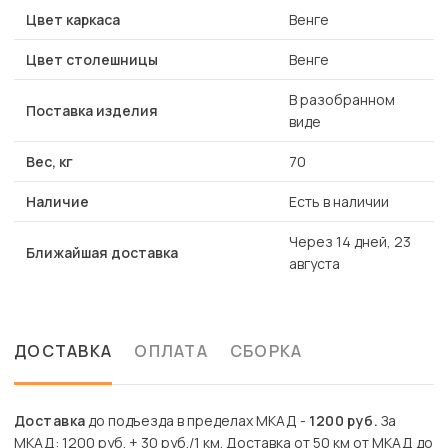
Цвет каркаса
Венге
Цвет столешницы
Венге
В разобранном
Поставка изделия
виде
Вес, кг
70
Наличие
Есть в наличии
Через 14 дней, 23
Ближайшая доставка
августа
ДОСТАВКА
ОПЛАТА
СБОРКА
Доставка
до подъезда в пределах МКАД -
1200 руб.
За
МКАД: 1200 руб. + 30 руб./1 км. Доставка от 50 км от МКАД до