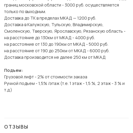
границ московской области - 3000 руб. осуществляется
только по выходным.
Доставка до ТК в пределах МКАД — 1200 руб.
Доставка в Калужскую, Тульскую, Владимирскую,
Смоленскую, Тверскую, Ярославскую, Рязанскую область -
на расстояние до 130км от МКАД - 4000 руб.
на расстояние от 130 до 190км от МКАД - 5000 руб.
на расстояние от 190 до 250км от МКАД - 6000 руб.
Доставка производится не далее 250 км от МКАД
Подъем:
Грузовой лифт - 2% от стоимости заказа
Ручной подъем - 1,5% /этаж (т.е. 1 этаж - 1,5 %, 2 этаж - 3 % и
т.д.)
ОТЗЫВЫ