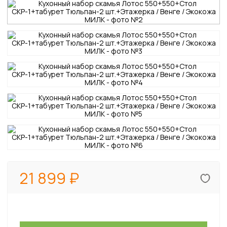
21 899