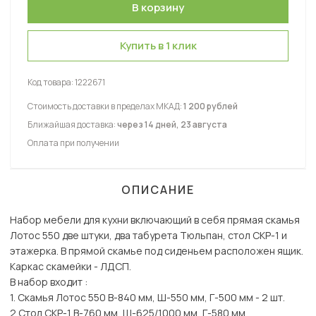
Купить в 1 клик
Код товара:
1222671
Стоимость доставки в пределах МКАД:
1 200 рублей
Ближайшая доставка:
через 14 дней, 23 августа
Оплата при получении
ОПИСАНИЕ
Набор мебели для кухни включающий в себя прямая скамья
Лотос 550 две штуки, два табурета Тюльпан, стол СКР-1 и
этажерка. В прямой скамье под сиденьем расположен ящик.
Каркас скамейки - ЛДСП.
В набор входит :
1. Скамья Лотос 550 В-840 мм, Ш-550 мм, Г-500 мм - 2 шт.
2 Стол СКР-1 В-760 мм, Ш-625/1000 мм, Г-580 мм