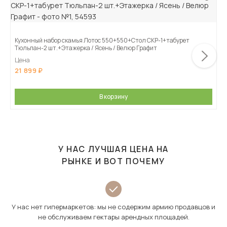
Кухонный набор скамья Лотос 550+550+Стол СКР-1+табурет
Тюльпан-2 шт.+Этажерка / Ясень / Велюр Графит
Цена
21 899
В корзину
У НАС ЛУЧШАЯ ЦЕНА НА
РЫНКЕ И ВОТ ПОЧЕМУ
У нас нет гипермаркетов: мы не содержим армию продавцов и
не обслуживаем гектары арендных площадей.