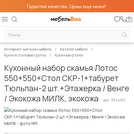
Гарантия качества. Цены еще ниже!
0
Интернет-магазин мебели
Каталог мебели
Кухни и столовые группы
Кухонные уголки
Кухонный набор скамья Лотос
550+550+Стол СКР-1+табурет
Тюльпан-2 шт.+Этажерка / Венге
/ Экокожа МИЛК, экокожа
арт. 3644617