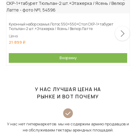
Кухонный набор скамья Лотос 550+550+Стол СКР-1+табурет
Тюльпан-2 шт.+Этажерка / Ясень / Велюр Латте
Цена
21 899
В корзину
У НАС ЛУЧШАЯ ЦЕНА НА
РЫНКЕ И ВОТ ПОЧЕМУ
У нас нет гипермаркетов: мы не содержим армию продавцов и
не обслуживаем гектары арендных площадей.