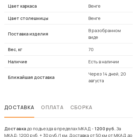
Цвет каркаса
Венге
Цвет столешницы
Венге
В разобранном
Поставка изделия
виде
Вес, кг
70
Наличие
Есть в наличии
Через 14 дней, 20
Ближайшая доставка
августа
ДОСТАВКА
ОПЛАТА
СБОРКА
Доставка
до подъезда в пределах МКАД -
1200 руб.
За
МКАД: 1200 руб. + 30 руб./1 км. Доставка от 50 км от МКАД до