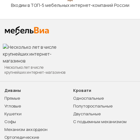
Входим в ТОП-5 мебельных интернет-компаний России
Несколько лет в числе
крупнейших интернет-магазинов
Диваны
Кровати
Прямые
Односпальные
Угловые
Полутороспальные
Кушетки
Двуспальные
Софы
С подъемным механизмом
Механизм аккордеон
Ортопедические