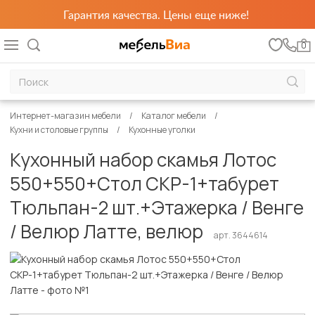
Гарантия качества. Цены еще ниже!
0
Интернет-магазин мебели
Каталог мебели
Кухни и столовые группы
Кухонные уголки
Кухонный набор скамья Лотос
550+550+Стол СКР-1+табурет
Тюльпан-2 шт.+Этажерка / Венге
/ Велюр Латте, велюр
арт. 3644614