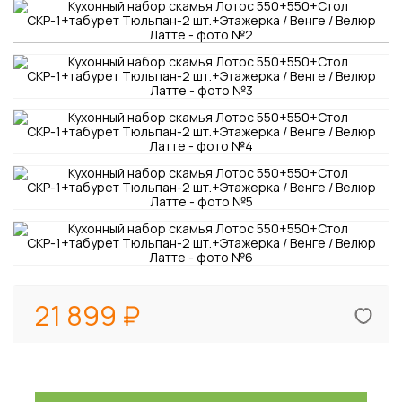
21 899