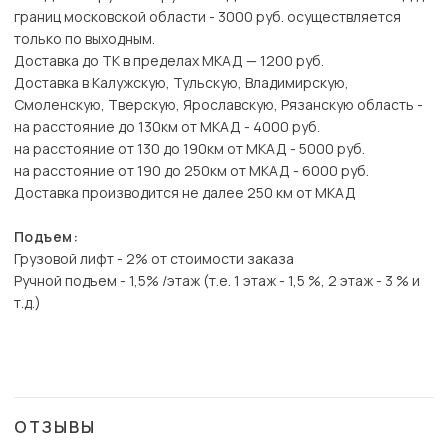
границ московской области - 3000 руб. осуществляется
только по выходным.
Доставка до ТК в пределах МКАД — 1200 руб.
Доставка в Калужскую, Тульскую, Владимирскую,
Смоленскую, Тверскую, Ярославскую, Рязанскую область -
на расстояние до 130км от МКАД - 4000 руб.
на расстояние от 130 до 190км от МКАД - 5000 руб.
на расстояние от 190 до 250км от МКАД - 6000 руб.
Доставка производится не далее 250 км от МКАД
Подъем:
Грузовой лифт - 2% от стоимости заказа
Ручной подъем - 1,5% /этаж (т.е. 1 этаж - 1,5 %, 2 этаж - 3 % и
т.д.)
ОТЗЫВЫ