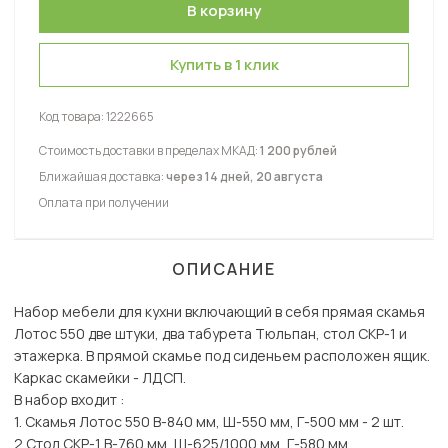
Купить в 1 клик
Код товара:
1222665
Стоимость доставки в пределах МКАД:
1 200 рублей
Ближайшая доставка:
через 14 дней, 20 августа
Оплата при получении
ОПИСАНИЕ
Набор мебели для кухни включающий в себя прямая скамья
Лотос 550 две штуки, два табурета Тюльпан, стол СКР-1 и
этажерка. В прямой скамье под сиденьем расположен ящик.
Каркас скамейки - ЛДСП.
В набор входит :
1. Скамья Лотос 550 В-840 мм, Ш-550 мм, Г-500 мм - 2 шт.
2 Стол СКР-1 В-760 мм, Ш-625/1000 мм, Г-580 мм