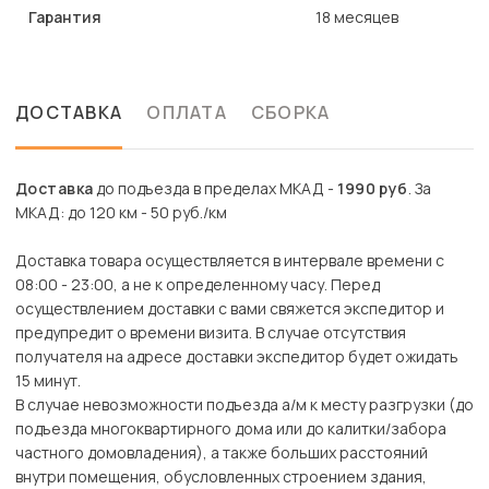
Гарантия
18 месяцев
ДОСТАВКА
ОПЛАТА
СБОРКА
Доставка
до подъезда в пределах МКАД -
1990 руб
. За
МКАД: до 120 км - 50 руб./км
Доставка товара осуществляется в интервале времени с
08:00 - 23:00, а не к определенному часу. Перед
осуществлением доставки с вами свяжется экспедитор и
предупредит о времени визита. В случае отсутствия
получателя на адресе доставки экспедитор будет ожидать
15 минут.
В случае невозможности подъезда а/м к месту разгрузки (до
подъезда многоквартирного дома или до калитки/забора
частного домовладения), а также больших расстояний
внутри помещения, обусловленных строением здания,