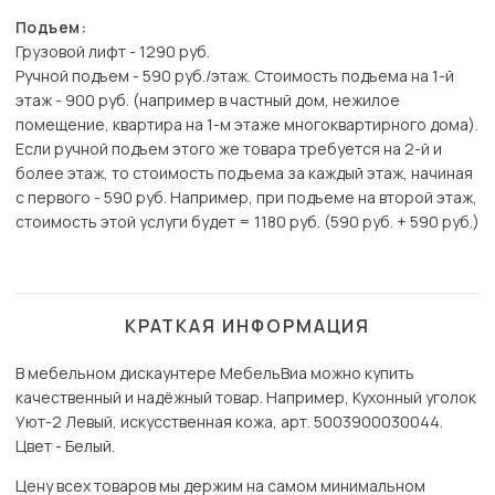
Подъем:
Грузовой лифт - 1290 руб.
Ручной подъем - 590 руб./этаж. Стоимость подъема на 1-й
этаж - 900 руб. (например в частный дом, нежилое
помещение, квартира на 1-м этаже многоквартирного дома).
Если ручной подъем этого же товара требуется на 2-й и
более этаж, то стоимость подъема за каждый этаж, начиная
с первого - 590 руб. Например, при подъеме на второй этаж,
стоимость этой услуги будет = 1180 руб. (590 руб. + 590 руб.)
КРАТКАЯ ИНФОРМАЦИЯ
В мебельном дискаунтере МебельВиа можно купить
качественный и надёжный товар. Например, Кухонный уголок
Уют-2 Левый, искусственная кожа, арт. 5003900030044.
Цвет - Белый.
Цену всех товаров мы держим на самом минимальном