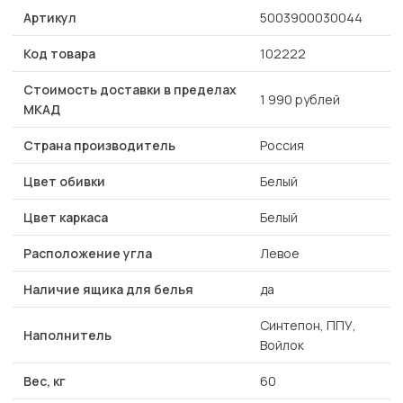
Артикул
5003900030044
Код товара
102222
Стоимость доставки в пределах
1 990 рублей
МКАД
Страна производитель
Россия
Цвет обивки
Белый
Цвет каркаса
Белый
Расположение угла
Левое
Наличие ящика для белья
да
Синтепон, ППУ,
Наполнитель
Войлок
Вес, кг
60