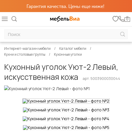
Гарантия качества. Цены еще ниже!
0
Интернет-магазин мебели
Каталог мебели
Кухни и столовые группы
Кухонные уголки
Кухонный уголок Уют-2 Левый,
искусственная кожа
арт. 5003900030044