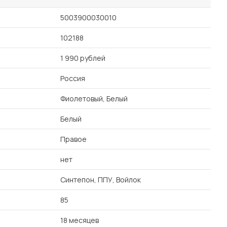
5003900030010
102188
1 990 рублей
Россия
Фиолетовый, Белый
Белый
Правое
нет
Синтепон, ППУ, Войлок
85
18 месяцев