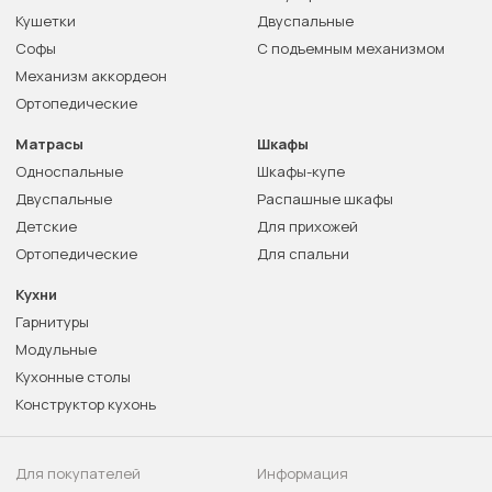
Кушетки
Двуспальные
Софы
С подъемным механизмом
Механизм аккордеон
Ортопедические
Матрасы
Шкафы
Односпальные
Шкафы-купе
Двуспальные
Распашные шкафы
Детские
Для прихожей
Ортопедические
Для спальни
Кухни
Гарнитуры
Модульные
Кухонные столы
Конструктор кухонь
Для покупателей
Информация