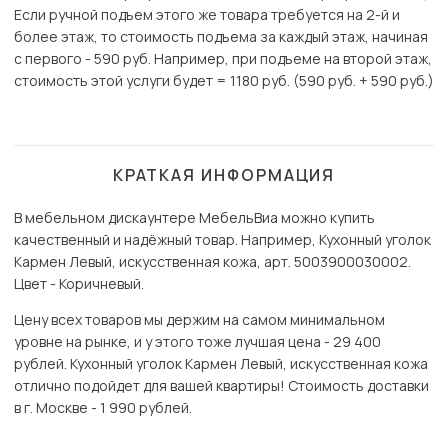
Если ручной подъем этого же товара требуется на 2-й и
более этаж, то стоимость подъема за каждый этаж, начиная
с первого - 590 руб. Например, при подъеме на второй этаж,
стоимость этой услуги будет = 1180 руб. (590 руб. + 590 руб.)
КРАТКАЯ ИНФОРМАЦИЯ
В мебельном дискаунтере МебельВиа можно купить
качественный и надёжный товар. Например, Кухонный уголок
Кармен Левый, искусственная кожа, арт. 5003900030002.
Цвет - Коричневый.
Цену всех товаров мы держим на самом минимальном
уровне на рынке, и у этого тоже лучшая цена - 29 400
рублей. Кухонный уголок Кармен Левый, искусственная кожа
отлично подойдет для вашей квартиры! Стоимость доставки
в г. Москве - 1 990 рублей.