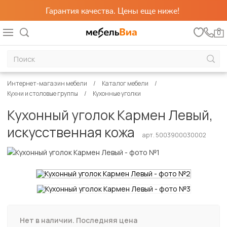
Гарантия качества. Цены еще ниже!
0
Интернет-магазин мебели
Каталог мебели
Кухни и столовые группы
Кухонные уголки
Кухонный уголок Кармен Левый,
искусственная кожа
арт. 5003900030002
Нет в наличии. Последняя цена