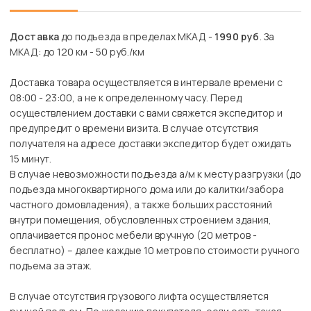
Доставка
до подъезда в пределах МКАД -
1990 руб
. За
МКАД: до 120 км - 50 руб./км
Доставка товара осуществляется в интервале времени с
08:00 - 23:00, а не к определенному часу. Перед
осуществлением доставки с вами свяжется экспедитор и
предупредит о времени визита. В случае отсутствия
получателя на адресе доставки экспедитор будет ожидать
15 минут.
В случае невозможности подъезда а/м к месту разгрузки (до
подъезда многоквартирного дома или до калитки/забора
частного домовладения), а также больших расстояний
внутри помещения, обусловленных строением здания,
оплачивается пронос мебели вручную (20 метров -
бесплатно) – далее каждые 10 метров по стоимости ручного
подъема за этаж.
В случае отсутствия грузового лифта осуществляется