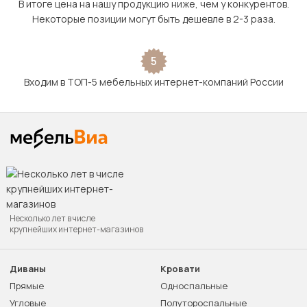
В итоге цена на нашу продукцию ниже, чем у конкурентов.
Некоторые позиции могут быть дешевле в 2-3 раза.
5
Входим в ТОП-5 мебельных интернет-компаний России
Несколько лет в числе
крупнейших интернет-магазинов
Диваны
Кровати
Прямые
Односпальные
Угловые
Полутороспальные