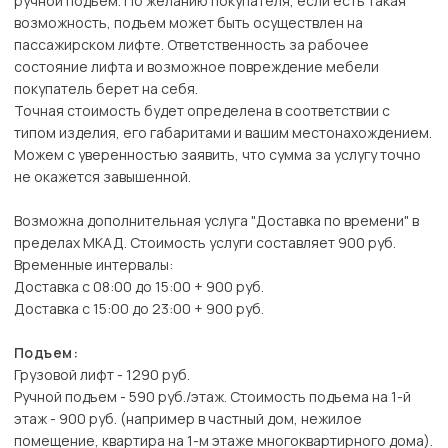
ручной подъем. По желанию покупателя, если есть такая
возможность, подъем может быть осуществлен на
пассажирском лифте. Ответственность за рабочее
состояние лифта и возможное повреждение мебели
покупатель берет на себя.
Точная стоимость будет определена в соответствии с
типом изделия, его габаритами и вашим местонахождением.
Можем с уверенностью заявить, что сумма за услугу точно
не окажется завышенной.
Возможна дополнительная услуга "Доставка по времени" в
пределах МКАД. Стоимость услуги составляет 900 руб.
Временные интервалы:
Доставка с 08:00 до 15:00 + 900 руб.
Доставка с 15:00 до 23:00 + 900 руб.
Подъем:
Грузовой лифт - 1290 руб.
Ручной подъем - 590 руб./этаж. Стоимость подъема на 1-й
этаж - 900 руб. (например в частный дом, нежилое
помещение, квартира на 1-м этаже многоквартирного дома).