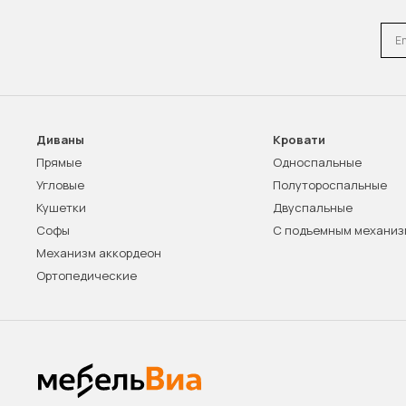
Emai
Диваны
Кровати
Прямые
Односпальные
Угловые
Полутороспальные
Кушетки
Двуспальные
Софы
С подъемным механи
Механизм аккордеон
Ортопедические