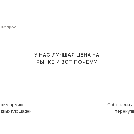
ь вопрос
У НАС ЛУЧШАЯ ЦЕНА НА
РЫНКЕ И ВОТ ПОЧЕМУ
ержим армию
Собственные
ндных площадей.
перекупщ