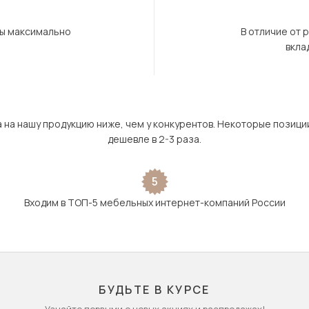
бы максимально
В отличие от 
вкла
а на нашу продукцию ниже, чем у конкурентов. Некоторые позици
дешевле в 2-3 раза.
5
Входим в ТОП-5 мебельных интернет-компаний России
БУДЬТЕ В КУРСЕ