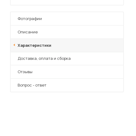
Фотографии
Описание
Характеристики
 мебель для гостиных
Преимущества
Доставка, оплата и сборка
Отзывы
Вопрос - ответ