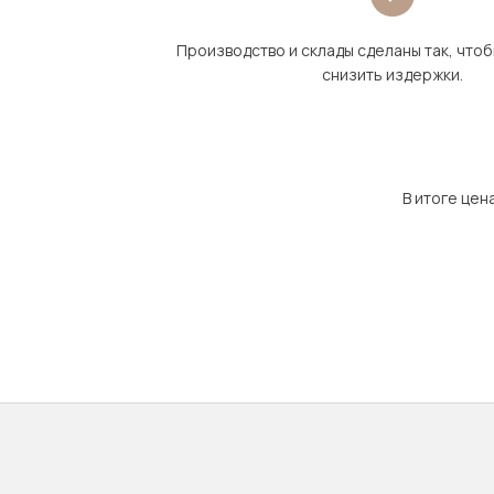
Производство и склады сделаны так, что
снизить издержки.
В итоге цен