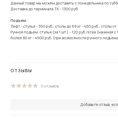
Данный товар мы можем доставить с понедельника по суббо
Доставка до терминала ТК - 1300 руб.
Подъем:
Лифт - стулья - 350 руб., столы до 69 кг - 450 руб., столы от 
Ручной подъем: стулья (за 1 шт.) - 120 руб./этаж (начиная с
более 80 кг - 4500 руб. (при возможности ручного подъема
ОТЗЫВЫ
0 отзывов
Добавьте отзыв, есл