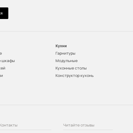
ся
Кухни
е
Гарнитуры
е шкафы
Модульные
жей
Кухонные столы
ни
Конструктор кухонь
Контакты
Читайте отзывы