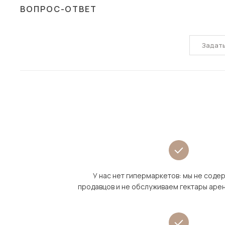
ВОПРОС-ОТВЕТ
Задат
У нас нет гипермаркетов: мы не сод
продавцов и не обслуживаем гектары аре