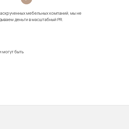
раскрученных мебельных компаний, мы не
дываем деньги в масштабный PR.
и могут быть