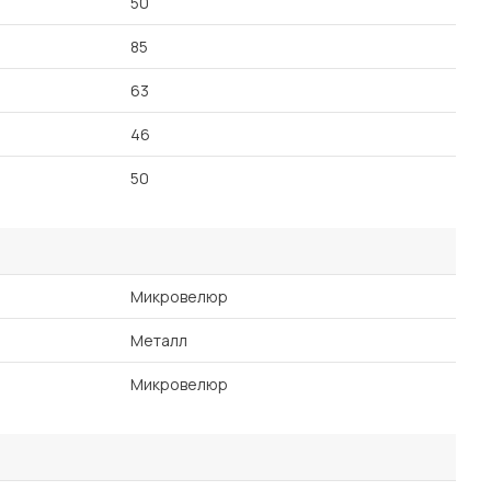
50
85
63
46
50
Микровелюр
Металл
Микровелюр