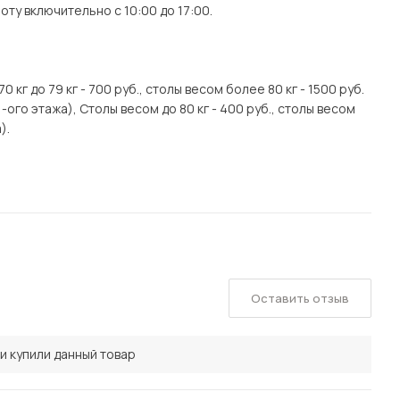
ту включительно с 10:00 до 17:00.
70 кг до 79 кг - 700 руб., столы весом более 80 кг - 1500 руб.
 1-ого этажа), Столы весом до 80 кг - 400 руб., столы весом
).
Оставить отзыв
и купили данный товар