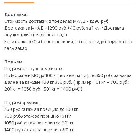
Доставка:
Стоимость доставки в пределах МКАД -
1290
руб.
Доставка за МКАД - 1290 руб.+40 руб. за 1 км. *Доставка
осуществляется до подъезда
Если в заказе 2 и более позиций, то оплата идет один раз за
весь заказ.
Подъем:
Подъём на грузовом лифте.
По Москве и МО до 100 кг подъем на лифте 350 руб. за заказ.
Далее за каждые 100 кг 350 руб. (Пример: 101 кг = 700 руб.;
201 кг = 1050 руб.; 301 кг = 1400 руб.)
Подъём вручную.
350 руб./этаж за позицию до 100 кг
700 руб./этаж за позицию 101 кг
1050 руб./этаж за позицию 201 кг
1400 руб./этаж за позицию 301 кг