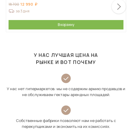
12 990
18 700
за 3 дня
В корзину
У НАС ЛУЧШАЯ ЦЕНА НА
РЫНКЕ И ВОТ ПОЧЕМУ
У нас нет гипермаркетов: мы не содержим армию продавцов и
не обслуживаем гектары арендных площадей.
Собственные фабрики позволяют нам не работать с
перекупщиками и экономить на их комиссиях.