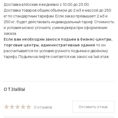
Доставка в Москве ежедневно с 10:00 до 23:00.
Доставка товаров общим объемом до 2 м3 и массой до 250
кг по стандартным тарифам. Если заказ превышает 2 м3 и
250 кг, будет действовать индивидуальный тариф. Стоимость
и условия можно уточнить у менеджера при оформлении
заказа.
Если вам необходим занос и подъем в бизнес-центры,
торговые центры, административные здания
то он
рассчитывается по условию ручного подъема и двойному
тарифу. Подъем на лифте считается как занос на 1ый этаж
ОТЗЫВЫ
Оставить отзыв
0 отзывов