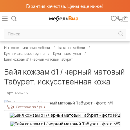
Гарантия качества. Цены еще ниже!
0
Интернет-магазин мебели
Каталог мебели
Кухни и столовые группы
Кухонные стулья
Байя кожзам d1 / черный матовый Табурет
Байя кожзам d1 / черный матовый
Табурет, искусственная кожа
арт. 439456
Доставка за 3 дня