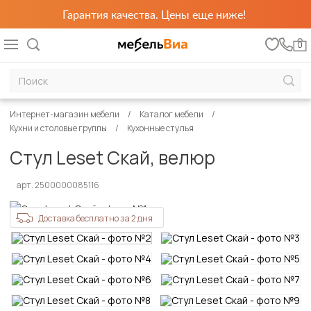
Гарантия качества. Цены еще ниже!
0
Интернет-магазин мебели
Каталог мебели
Кухни и столовые группы
Кухонные стулья
Стул Leset Скай, велюр
арт. 2500000085116
Доставка бесплатно за 2 дня