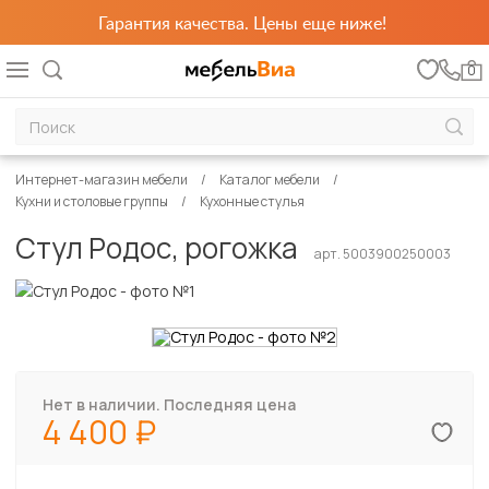
Гарантия качества. Цены еще ниже!
0
Интернет-магазин мебели
Каталог мебели
Кухни и столовые группы
Кухонные стулья
Стул Родос, рогожка
арт. 5003900250003
Нет в наличии. Последняя цена
4 400