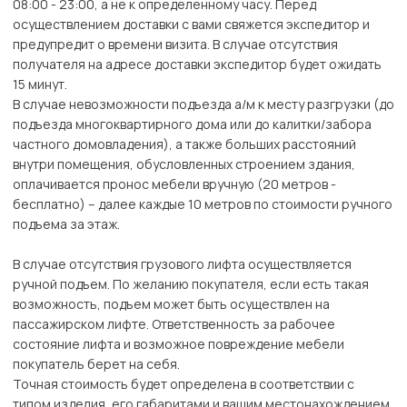
08:00 - 23:00, а не к определенному часу. Перед
осуществлением доставки с вами свяжется экспедитор и
предупредит о времени визита. В случае отсутствия
получателя на адресе доставки экспедитор будет ожидать
15 минут.
В случае невозможности подъезда а/м к месту разгрузки (до
подъезда многоквартирного дома или до калитки/забора
частного домовладения), а также больших расстояний
внутри помещения, обусловленных строением здания,
оплачивается пронос мебели вручную (20 метров -
бесплатно) – далее каждые 10 метров по стоимости ручного
подъема за этаж.
В случае отсутствия грузового лифта осуществляется
ручной подъем. По желанию покупателя, если есть такая
возможность, подъем может быть осуществлен на
пассажирском лифте. Ответственность за рабочее
состояние лифта и возможное повреждение мебели
покупатель берет на себя.
Точная стоимость будет определена в соответствии с
типом изделия, его габаритами и вашим местонахождением.