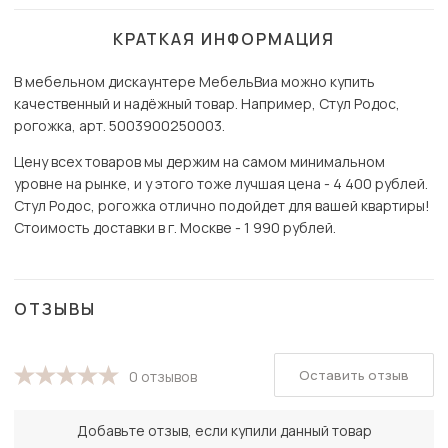
КРАТКАЯ ИНФОРМАЦИЯ
В мебельном дискаунтере МебельВиа можно купить
качественный и надёжный товар. Например, Стул Родос,
рогожка, арт. 5003900250003.
Цену всех товаров мы держим на самом минимальном
уровне на рынке, и у этого тоже лучшая цена - 4 400 рублей.
Стул Родос, рогожка отлично подойдет для вашей квартиры!
Стоимость доставки в г. Москве - 1 990 рублей.
ОТЗЫВЫ
Оставить отзыв
0 отзывов
Добавьте отзыв, если купили данный товар