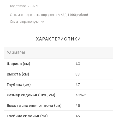
Код товара:
200271
Стоимость доставки в пределах МКАД:
1 990 рублей
Оплата при получении
ХАРАКТЕРИСТИКИ
РАЗМЕРЫ
Ширина (см)
40
Высота (см)
88
Глубина (см)
47
Размер сиденья (ШхГ, см)
40x45
Высота сиденья от пола (см)
46
Глубина сиденья (см)
45