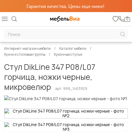
Гарантия качества. Цены еще ниже!
0
Интернет-магазин мебели
Каталог мебели
Кухни и столовые группы
Кухонные стулья
Стул DikLine 347 P08/L07
горчица, ножки черные,
микровелюр
арт. 999_1483929