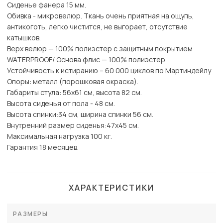
Сиденье фанера 15 мм.
Обивка - микровелюр. Ткань очень приятная на ощупь,
антикоготь, легко чистится, не выгорает, отсутствие
катышков.
Верх велюр — 100% полиэстер с защитным покрытием
WATERPROOF/ Основа флис — 100% полиэстер
Устойчивость к истиранию – 60 000 циклов по Мартиндейлу
Опоры: металл (порошковая окраска).
Габариты стула: 56х61 см, высота 82 см.
Высота сиденья от пола - 48 см.
Высота спинки:34 см, ширина спинки 56 см.
Внутренний размер сиденья:47х45 см.
Максимальная нагрузка 100 кг.
Гарантия 18 месяцев.
ХАРАКТЕРИСТИКИ
РАЗМЕРЫ