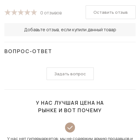
Оставить отзыв
0 отзывов
Добавьте отзыв, если купили данный товар
ВОПРОС-ОТВЕТ
Задать вопрос
У НАС ЛУЧШАЯ ЦЕНА НА
РЫНКЕ И ВОТ ПОЧЕМУ
У нас нет гипермаркетов: мы не содержим армию продавцов и