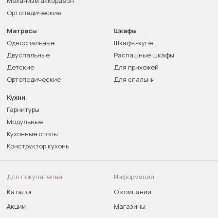
Механизм аккордеон
Ортопедические
Матрасы
Шкафы
Односпальные
Шкафы-купе
Двуспальные
Распашные шкафы
Детские
Для прихожей
Ортопедические
Для спальни
Кухни
Гарнитуры
Модульные
Кухонные столы
Конструктор кухонь
Для покупателей
Информация
Каталог
О компании
Акции
Магазины