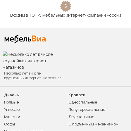
5
Входим в ТОП-5 мебельных интернет-компаний России
Несколько лет в числе
крупнейших интернет-магазинов
Диваны
Кровати
Прямые
Односпальные
Угловые
Полутороспальные
Кушетки
Двуспальные
Софы
С подъемным механизмом